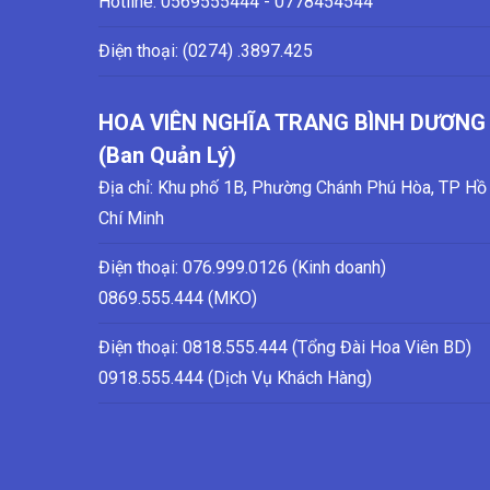
Hotline:
0569555444 - 0778454544
Điện thoại: (0274)
.3897.425
HOA VIÊN NGHĨA TRANG BÌNH DƯƠNG
(Ban Quản Lý)
Địa chỉ: Khu phố 1B, Phường Chánh Phú Hòa, TP Hồ
Chí Minh
Điện thoại:
076.999.0126 (Kinh doanh)
0869.555.444 (MKO)
Điện thoại: 0818.555.444 (Tổng Đài Hoa Viên BD)
0918.555.444 (Dịch Vụ Khách Hàng)