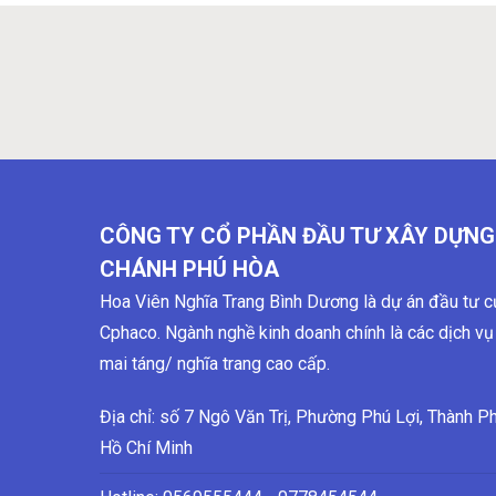
CÔNG TY CỔ PHẦN ĐẦU TƯ XÂY DỰNG
CHÁNH PHÚ HÒA
Hoa Viên Nghĩa Trang Bình Dương là dự án đầu tư c
Cphaco. Ngành nghề kinh doanh chính là các dịch vụ
mai táng/ nghĩa trang cao cấp.
Địa chỉ: số 7 Ngô Văn Trị, Phường Phú Lợi, Thành P
Hồ Chí Minh