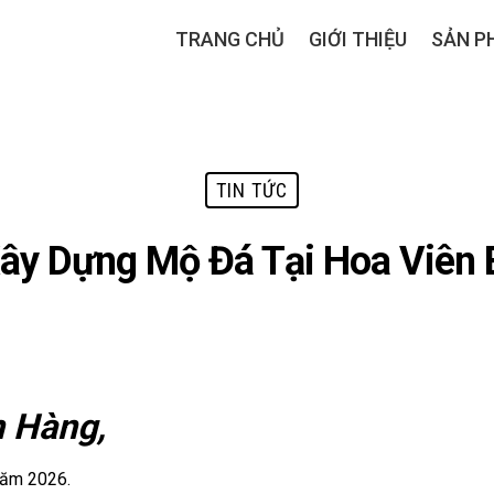
TRANG CHỦ
GIỚI THIỆU
SẢN P
TIN TỨC
ây Dựng Mộ Đá Tại Hoa Viên
h Hàng,
năm 2026.