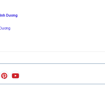
Bình Dương
 Dương