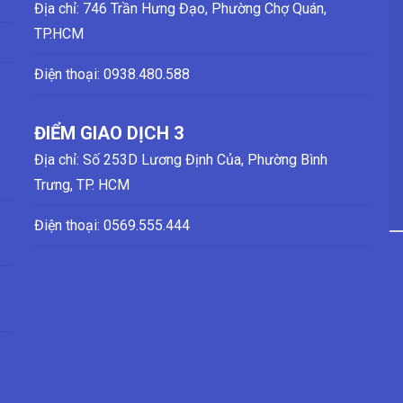
Địa chỉ: 746 Trần Hưng Đạo, Phường Chợ Quán,
TP.HCM
Điện thoại:
0938.480.588
ĐIỂM GIAO DỊCH 3
Địa chỉ: Số 253D Lương Định Của, Phường Bình
Trưng, TP. HCM
Điện thoại:
0569.555.444