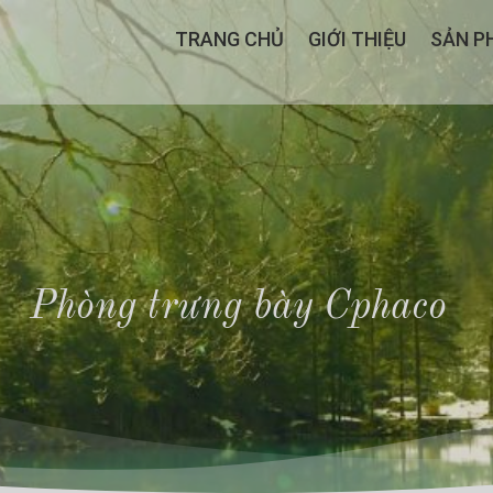
TRANG CHỦ
GIỚI THIỆU
SẢN P
Phòng trưng bày Cphaco