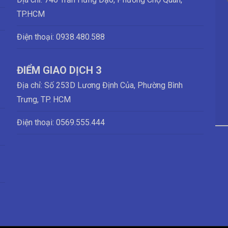
TP.HCM
Điện thoại:
0938.480.588
ĐIỂM GIAO DỊCH 3
Địa chỉ: Số 253D Lương Định Của, Phường Bình
Trưng, TP. HCM
Điện thoại:
0569.555.444