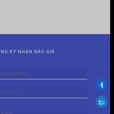
NG KÝ NHẬN BÁO GIÁ