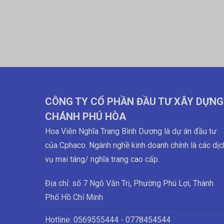
CÔNG TY CỔ PHẦN ĐẦU TƯ XÂY DỰNG
CHÁNH PHÚ HÒA
Hoa Viên Nghĩa Trang Bình Dương là dự án đầu tư
của Cphaco. Ngành nghề kinh doanh chính là các dịc
vụ mai táng/ nghĩa trang cao cấp.
Địa chỉ: số 7 Ngô Văn Trị, Phường Phú Lợi, Thành
Phố Hồ Chí Minh
Hotline:
0569555444 - 0778454544