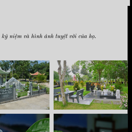
kỷ niệm và hình ảnh tuyệt vời của họ.