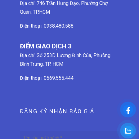
Địa chỉ: 746 Trần Hưng Đạo, Phường Chợ
Quán, TP.HCM
Điện thoại:
0938.480.588
ĐIỂM GIAO DỊCH 3
Địa chỉ: Số 253D Lương Định Của, Phường
Bình Trưng, TP. HCM
Điện thoại:
0569.555.444
ĐĂNG KÝ NHẬN BÁO GIÁ