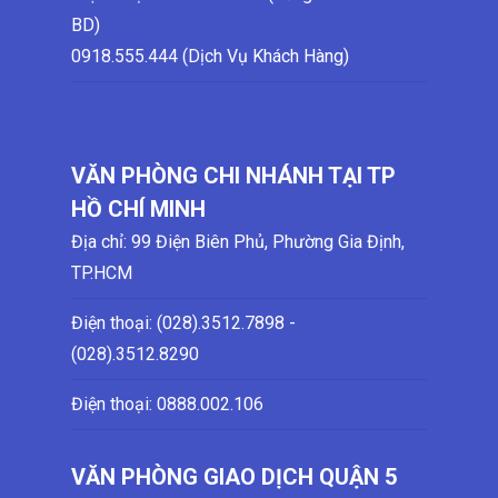
BD)
0918.555.444 (Dịch Vụ Khách Hàng)
VĂN PHÒNG CHI NHÁNH TẠI TP
HỒ CHÍ MINH
Địa chỉ: 99 Điện Biên Phủ, Phường Gia Định,
TP.HCM
Điện thoại: (028)
.3512.7898 -
(028)
.3512.8290
Điện thoại:
0888.002.106
VĂN PHÒNG GIAO DỊCH QUẬN 5