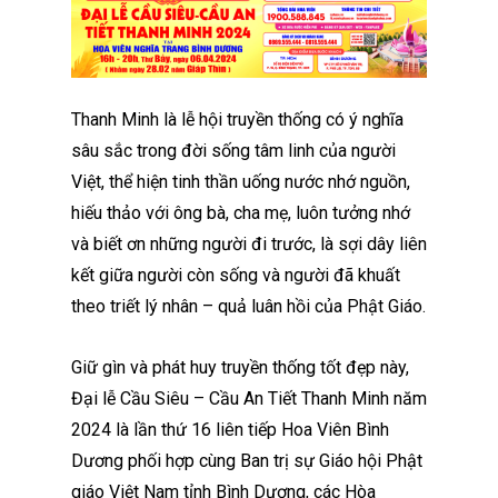
Thanh Minh là lễ hội truyền thống có ý nghĩa
sâu sắc trong đời sống tâm linh của người
Việt, thể hiện tinh thần uống nước nhớ nguồn,
hiếu thảo với ông bà, cha mẹ, luôn tưởng nhớ
và biết ơn những người đi trước, là sợi dây liên
kết giữa người còn sống và người đã khuất
theo triết lý nhân – quả luân hồi của Phật Giáo.
Giữ gìn và phát huy truyền thống tốt đẹp này,
Đại lễ Cầu Siêu – Cầu An Tiết Thanh Minh năm
2024 là lần thứ 16 liên tiếp Hoa Viên Bình
Dương phối hợp cùng Ban trị sự Giáo hội Phật
giáo Việt Nam tỉnh Bình Dương, các Hòa