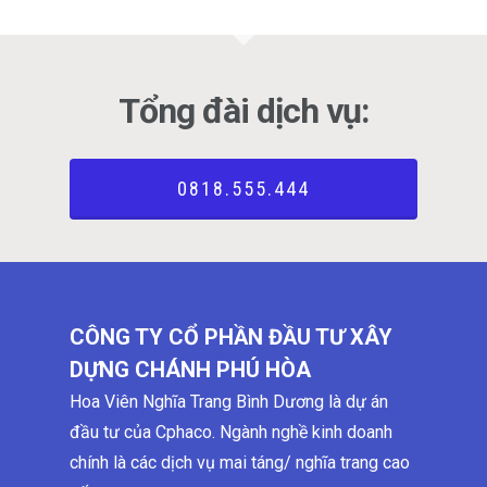
Tổng đài dịch vụ:
0818.555.444
CÔNG TY CỔ PHẦN ĐẦU TƯ XÂY
DỰNG CHÁNH PHÚ HÒA
Hoa Viên Nghĩa Trang Bình Dương là dự án
đầu tư của Cphaco. Ngành nghề kinh doanh
chính là các dịch vụ mai táng/ nghĩa trang cao