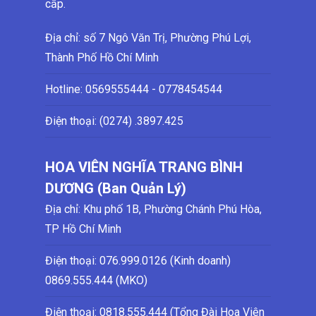
cấp.
Địa chỉ: số 7 Ngô Văn Trị, Phường Phú Lợi,
Thành Phố Hồ Chí Minh
Hotline:
0569555444 - 0778454544
Điện thoại: (0274)
.3897.425
HOA VIÊN NGHĨA TRANG BÌNH
DƯƠNG (Ban Quản Lý)
Địa chỉ: Khu phố 1B, Phường Chánh Phú Hòa,
TP Hồ Chí Minh
Điện thoại:
076.999.0126 (Kinh doanh)
0869.555.444 (MKO)
Điện thoại: 0818.555.444 (Tổng Đài Hoa Viên