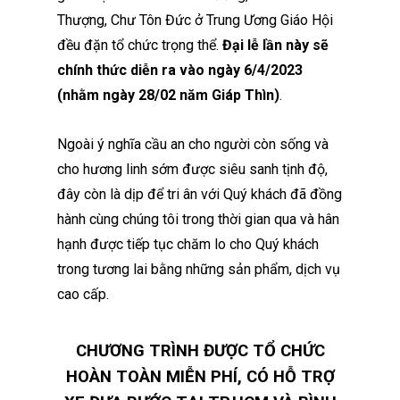
Thượng, Chư Tôn Đức ở Trung Ương Giáo Hội
đều đặn tổ chức trọng thể.
Đại lễ lần này sẽ
chính thức diễn ra vào ngày 6/4/2023
(nhằm ngày 28/02 năm Gi
áp Thìn
)
.
Ngoài ý nghĩa cầu an cho người còn sống và
cho hương linh sớm được siêu sanh tịnh độ,
đây còn là dịp để tri ân với Quý khách đã đồng
hành cùng chúng tôi trong thời gian qua và hân
hạnh được tiếp tục chăm lo cho Quý khách
trong tương lai bằng những sản phẩm, dịch vụ
cao cấp.
CHƯƠNG TRÌNH ĐƯỢC TỔ CHỨC
HOÀN TOÀN MIỄN PHÍ, CÓ HỖ TRỢ