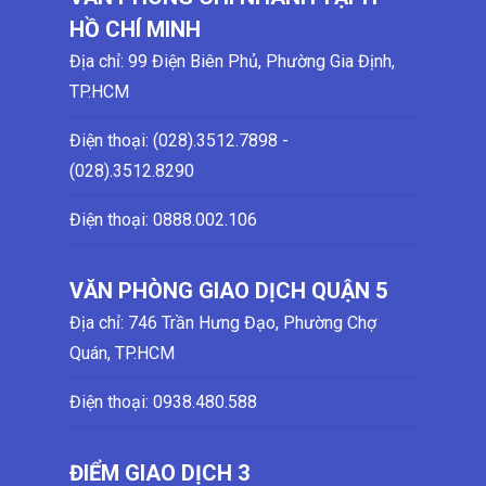
HỒ CHÍ MINH
Địa chỉ: 99 Điện Biên Phủ, Phường Gia Định,
TP.HCM
Điện thoại: (028)
.3512.7898 -
(028)
.3512.8290
Điện thoại:
0888.002.106
VĂN PHÒNG GIAO DỊCH QUẬN 5
Địa chỉ: 746 Trần Hưng Đạo, Phường Chợ
Quán, TP.HCM
Điện thoại:
0938.480.588
ĐIỂM GIAO DỊCH 3