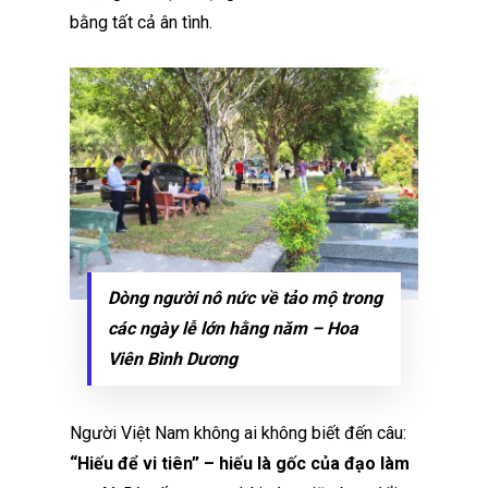
bằng tất cả ân tình.
Dòng người nô nức về tảo mộ trong
các ngày lễ lớn hằng năm – Hoa
Viên Bình Dương
Người Việt Nam không ai không biết đến câu:
“Hiếu để vi tiên” – hiếu là gốc của đạo làm