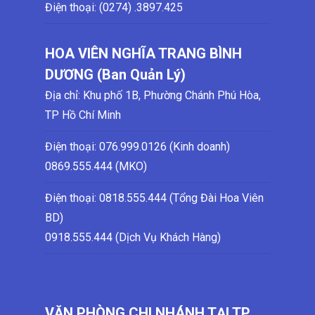
Điện thoại: (0274)
.3897.425
HOA VIÊN NGHĨA TRANG BÌNH
DƯƠNG (Ban Quản Lý)
Địa chỉ: Khu phố 1B, Phường Chánh Phú Hòa,
TP Hồ Chí Minh
Điện thoại:
076.999.0126 (Kinh doanh)
0869.555.444 (MKO)
Điện thoại: 0818.555.444 (Tổng Đài Hoa Viên
BD)
0918.555.444 (Dịch Vụ Khách Hàng)
VĂN PHÒNG CHI NHÁNH TẠI TP