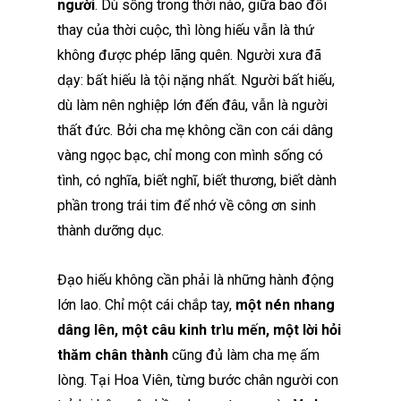
người
. Dù sống trong thời nào, giữa bao đổi
thay của thời cuộc, thì lòng hiếu vẫn là thứ
không được phép lãng quên. Người xưa đã
dạy: bất hiếu là tội nặng nhất. Người bất hiếu,
dù làm nên nghiệp lớn đến đâu, vẫn là người
thất đức. Bởi cha mẹ không cần con cái dâng
vàng ngọc bạc, chỉ mong con mình sống có
tình, có nghĩa, biết nghĩ, biết thương, biết dành
phần trong trái tim để nhớ về công ơn sinh
thành dưỡng dục.
Đạo hiếu không cần phải là những hành động
lớn lao. Chỉ một cái chắp tay,
một nén nhang
dâng lên, một câu kinh trìu mến, một lời hỏi
thăm chân thành
cũng đủ làm cha mẹ ấm
lòng. Tại Hoa Viên, từng bước chân người con