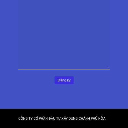
CÔNG TY CỔ PHẦN ĐẦU TƯ XÂY DỰNG CHÁNH PHÚ HÒA