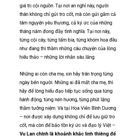
giá trị cội nguồn. Tại nơi an nghỉ này, người
thân không chỉ gửi tro cốt, mà còn gửi gắm cả
tâm nguyện yêu thương, cả ký ức của những
tháng năm đong đầy tình nghĩa. Tại nơi này,
từng cội cây, từng tấm bia, từng khóm hoa đều
như đang thì thầm những câu chuyện của lòng
hiếu thảo – những lời nhắn sâu lắng.
Những ai còn cha mẹ, xin hãy trân trọng từng
ngày bên người. Những ai đã mất cha mẹ, thì
hãy để lòng hiếu đạo tiếp tục sống qua từng
hành động, từng nén hương, từng phút lặng
thầm tưởng niệm. Và tại Hoa Viên Bình Dương
– nơi được xây dựng không chỉ để lưu giữ tro
cốt, mà còn để bảo tồn ký ức và đạo lý Việt –
Vu Lan
chính
là
khoảnh khắc linh thiêng để