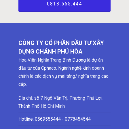
0818.555.444
CÔNG TY CỔ PHẦN ĐẦU TƯ XÂY
DỰNG CHÁNH PHÚ HÒA
Hoa Viên Nghĩa Trang Bình Dương là dự án
đầu tư của Cphaco. Ngành nghề kinh doanh
chính là các dịch vụ mai táng/ nghĩa trang cao
cấp.
Địa chỉ: số 7 Ngô Văn Trị, Phường Phú Lợi,
Thành Phố Hồ Chí Minh
Hotline:
0569555444 - 0778454544