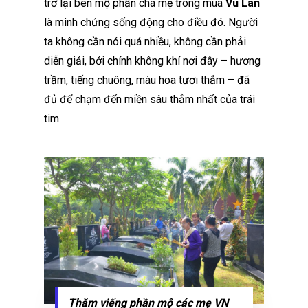
trở lại bên mộ phần cha mẹ trong mùa
Vu Lan
là minh chứng sống động cho điều đó. Người
ta không cần nói quá nhiều, không cần phải
diễn giải, bởi chính không khí nơi đây – hương
trầm, tiếng chuông, màu hoa tươi thắm – đã
đủ để chạm đến miền sâu thẳm nhất của trái
tim.
Thăm viếng phần mộ các mẹ VN