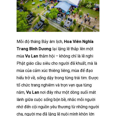
Mỗi độ tháng Bảy âm lịch,
Hoa Viên Nghĩa
Trang Bình Dương
lại lặng lẽ thắp lên một
mùa
Vu Lan
thắm hội – không chỉ là lễ nghi
Phật giáo cầu siêu cho người đã khuất, mà là
mùa của cảm xúc thiêng liêng, mùa để đạo
hiếu trở về, sống dậy trong từng trái tim. Được
tổ chức trang nghiêm và trọn vẹn qua từng
năm,
Vu Lan
nơi đây như một dòng suối mát
lành giữa cuộc sống bộn bề, nhắc mỗi người
nhớ đến cội nguồn yêu thương từ những người
cha, người mẹ đã lặng lẽ nuôi mình khôn lớn