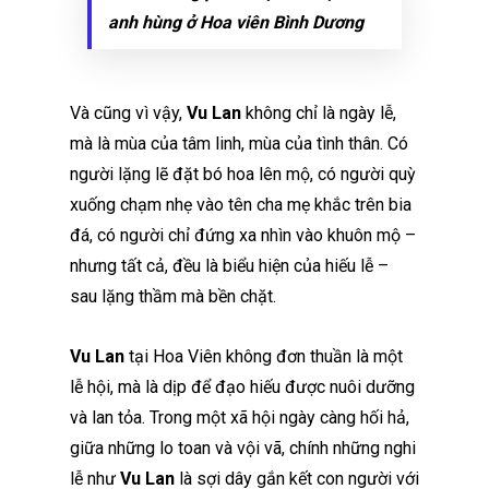
anh hùng ở Hoa viên Bình Dương
Và cũng vì vậy,
Vu Lan
không chỉ là ngày lễ,
mà là mùa của tâm linh, mùa của tình thân. Có
người lặng lẽ đặt bó hoa lên mộ, có người quỳ
xuống chạm nhẹ vào tên cha mẹ khắc trên bia
đá, có người chỉ đứng xa nhìn vào khuôn mộ –
nhưng tất cả, đều là biểu hiện của hiếu lễ –
sau lặng thầm mà bền chặt.
Vu Lan
tại Hoa Viên không đơn thuần là một
lễ hội, mà là dịp để đạo hiếu được nuôi dưỡng
và lan tỏa. Trong một xã hội ngày càng hối hả,
giữa những lo toan và vội vã, chính những nghi
lễ như
Vu Lan
là sợi dây gắn kết con người với