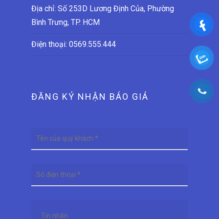
Địa chỉ: Số 253D Lương Định Của, Phường
Bình Trưng, TP. HCM
Điện thoại:
0569.555.444
ĐĂNG KÝ NHẬN BÁO GIÁ