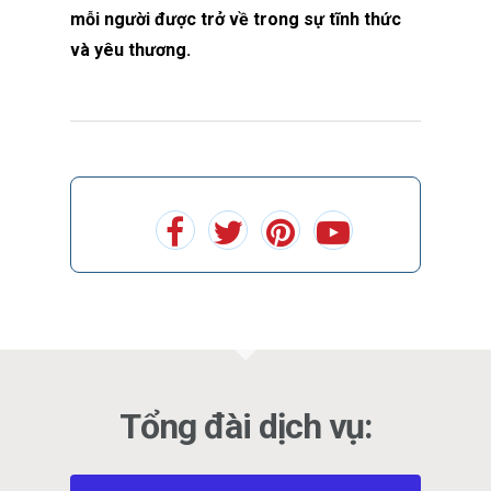
mỗi người được trở về trong sự tĩnh thức
và yêu thương.
Tổng đài dịch vụ: