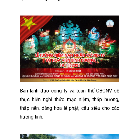
Ban lãnh đạo công ty và toàn thể CBCNV sẽ
thực hiện nghi thức mặc niệm, thắp hương,
thắp nến, dâng hoa lễ phật, cầu siêu cho các
hương linh.