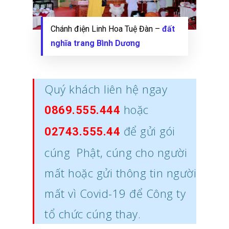
Chánh điện Linh Hoa Tuệ Đàn –
đất
nghĩa trang Bình Dương
Quý khách liên hệ ngay
hoặc
0869.555.444
để gửi gói
02743.555.44
cúng Phật, cúng cho người
mất hoặc gửi thông tin người
mất vì Covid-19 để Công ty
tổ chức cúng thay.