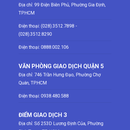
Địa chỉ: 99 Điện Biên Phủ, Phường Gia Định,
TP.HCM
Điện thoại: (028)
.3512.7898 -
(028)
.3512.8290
Điện thoại:
0888.002.106
VĂN PHÒNG GIAO DỊCH QUẬN 5
Địa chỉ: 746 Trần Hưng Đạo, Phường Chợ
Quán, TP.HCM
Điện thoại:
0938.480.588
ĐIỂM GIAO DỊCH 3
Địa chỉ: Số 253D Lương Định Của, Phường