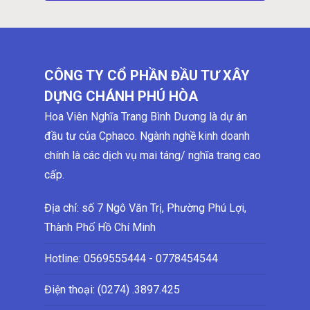
CÔNG TY CỔ PHẦN ĐẦU TƯ XÂY
DỰNG CHÁNH PHÚ HÒA
Hoa Viên Nghĩa Trang Bình Dương là dự án
đầu tư của Cphaco. Ngành nghề kinh doanh
chính là các dịch vụ mai táng/ nghĩa trang cao
cấp.
Địa chỉ: số 7 Ngô Văn Trị, Phường Phú Lợi,
Thành Phố Hồ Chí Minh
Hotline:
0569555444 - 0778454544
Điện thoại: (0274)
.3897.425