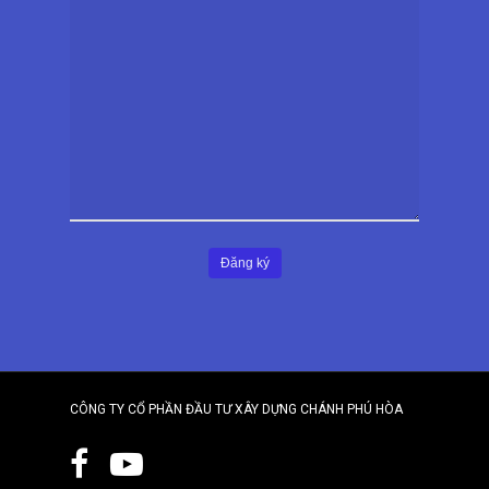
CÔNG TY CỔ PHẦN ĐẦU TƯ XÂY DỰNG CHÁNH PHÚ HÒA