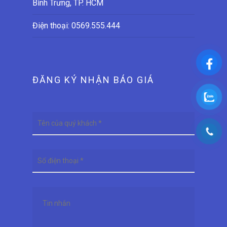
Bình Trưng, TP. HCM
Điện thoại:
0569.555.444
ĐĂNG KÝ NHẬN BÁO GIÁ