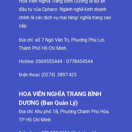
Hoa Viên Nghĩa Trang Bình Dương là dự án
đầu tư của Cphaco. Ngành nghề kinh doanh
chính là các dịch vụ mai táng/ nghĩa trang cao
cấp.
Địa chỉ: số 7 Ngô Văn Trị, Phường Phú Lợi,
Thành Phố Hồ Chí Minh
Hotline:
0569555444 - 0778454544
Điện thoại: (0274)
.3897.425
HOA VIÊN NGHĨA TRANG BÌNH
DƯƠNG (Ban Quản Lý)
Địa chỉ: Khu phố 1B, Phường Chánh Phú Hòa,
TP Hồ Chí Minh