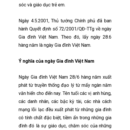
sóc và giáo dục trẻ em.
Ngày 4.5.2001, Thủ tướng Chính phủ đã ban
hành Quyết định số 72/2001/QĐ-TTg về ngày
Gia đình Việt Nam. Theo đó, lấy ngày 28.6
hàng năm là ngày Gia đình Việt Nam.
Ý nghĩa của ngày Gia đình Việt Nam
Ngày Gia đình Việt Nam 28/6 hàng năm xuất
phát từ truyền thống đạo lý từ mấy ngàn năm
văn hiến cho đến nay. Tên tuổi các vị anh hùng,
các danh nhân, các bậc kỳ tài, các nhà cách
mạng lỗi lạc đều xuất phát từ những gia đình
có tính chất đặc biệt, tiềm ẩn trong những gia
đình đó là sự giáo dục, chăm sóc của những