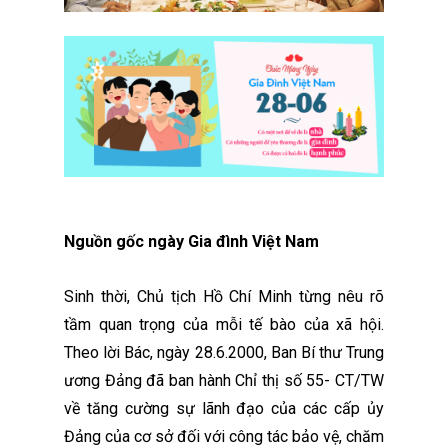
Nguồn gốc ngày Gia đình Việt Nam
Sinh thời, Chủ tịch Hồ Chí Minh từng nêu rõ
tầm quan trọng của mỗi tế bào của xã hội.
Theo lời Bác, ngày 28.6.2000, Ban Bí thư Trung
ương Đảng đã ban hành Chỉ thị số 55- CT/TW
về tăng cường sự lãnh đạo của các cấp ủy
Đảng của cơ sở đối với công tác bảo vệ, chăm