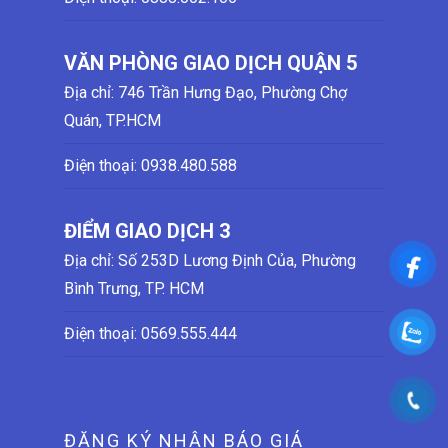
VĂN PHÒNG GIAO DỊCH QUẬN 5
Địa chỉ: 746 Trần Hưng Đạo, Phường Chợ
Quán, TP.HCM
Điện thoại:
0938.480.588
ĐIỂM GIAO DỊCH 3
Địa chỉ: Số 253D Lương Định Của, Phường
Bình Trưng, TP. HCM
Điện thoại:
0569.555.444
ĐĂNG KÝ NHẬN BÁO GIÁ