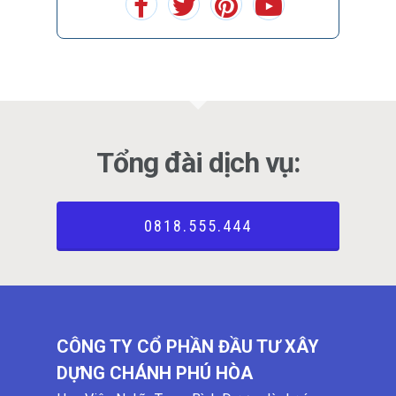
Tổng đài dịch vụ:
0818.555.444
CÔNG TY CỔ PHẦN ĐẦU TƯ XÂY
DỰNG CHÁNH PHÚ HÒA