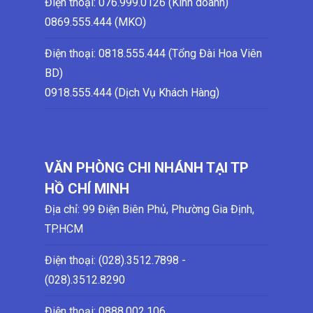
Điện thoại:
076.999.0126 (Kinh doanh)
0869.555.444 (MKO)
Điện thoại: 0818.555.444 (Tổng Đài Hoa Viên
BD)
0918.555.444 (Dịch Vụ Khách Hàng)
VĂN PHÒNG CHI NHÁNH TẠI TP
HỒ CHÍ MINH
Địa chỉ: 99 Điện Biên Phủ, Phường Gia Định,
TP.HCM
Điện thoại: (028)
.3512.7898 -
(028)
.3512.8290
Điện thoại:
0888.002.106