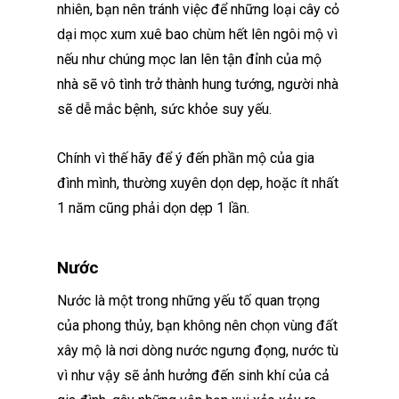
nhiên, bạn nên tránh việc để những loại cây cỏ
dại mọc xum xuê bao chùm hết lên ngôi mộ vì
nếu như chúng mọc lan lên tận đỉnh của mộ
nhà sẽ vô tình trở thành hung tướng, người nhà
sẽ dễ mắc bệnh, sức khỏe suy yếu.
Chính vì thế hãy để ý đến phần mộ của gia
đình mình, thường xuyên dọn dẹp, hoặc ít nhất
1 năm cũng phải dọn dẹp 1 lần.
Nước
Nước là một trong những yếu tố quan trọng
của phong thủy, bạn không nên chọn vùng đất
xây mộ là nơi dòng nước ngưng đọng, nước tù
vì như vậy sẽ ảnh hưởng đến sinh khí của cả