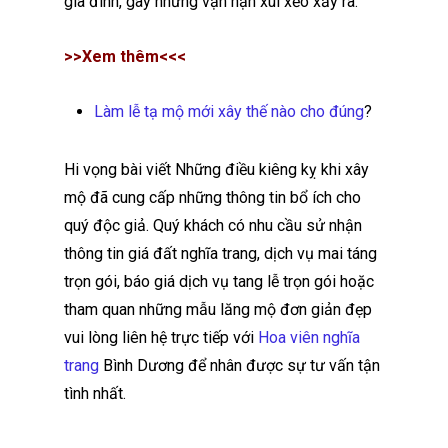
gia đình, gây những vận hạn xui xẻo xảy ra.
>>Xem thêm<<<
Làm lễ tạ mộ mới xây thế nào cho đúng
?
Hi vọng bài viết Những điều kiêng kỵ khi xây
mộ đã cung cấp những thông tin bổ ích cho
quý độc giả. Quý khách có nhu cầu sử nhận
thông tin giá đất nghĩa trang, dịch vụ mai táng
trọn gói, báo giá dịch vụ tang lễ trọn gói hoặc
tham quan những mẫu lăng mộ đơn giản đẹp
vui lòng liên hệ trực tiếp với
Hoa viên nghĩa
trang
Bình Dương để nhân được sự tư vấn tận
tình nhất.