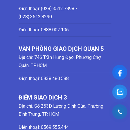
Điện thoại: (028)
.3512.7898 -
(028)
.3512.8290
Điện thoại:
0888.002.106
VĂN PHÒNG GIAO DỊCH QUẬN 5
Địa chỉ: 746 Trần Hưng Đạo, Phường Chợ
Quán, TP.HCM
Điện thoại:
0938.480.588
ĐIỂM GIAO DỊCH 3
Địa chỉ: Số 253D Lương Định Của, Phường
Bình Trưng, TP. HCM
Điện thoại:
0569.555.444