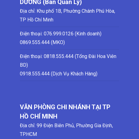
DƯƠNG (Ban Quản Lý)
Địa chỉ: Khu phố 1B, Phường Chánh Phú Hòa,
TP Hồ Chí Minh
Điện thoại:
076.999.0126 (Kinh doanh)
0869.555.444 (MKO)
Điện thoại: 0818.555.444 (Tổng Đài Hoa Viên
BD)
0918.555.444 (Dịch Vụ Khách Hàng)
VĂN PHÒNG CHI NHÁNH TẠI TP
HỒ CHÍ MINH
Địa chỉ: 99 Điện Biên Phủ, Phường Gia Định,
TP.HCM