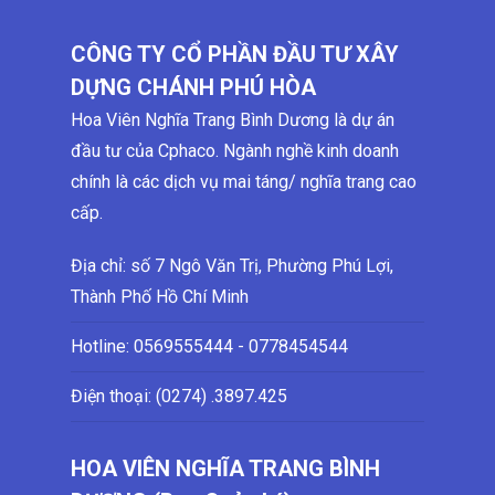
CÔNG TY CỔ PHẦN ĐẦU TƯ XÂY
DỰNG CHÁNH PHÚ HÒA
Hoa Viên Nghĩa Trang Bình Dương là dự án
đầu tư của Cphaco. Ngành nghề kinh doanh
chính là các dịch vụ mai táng/ nghĩa trang cao
cấp.
Địa chỉ: số 7 Ngô Văn Trị, Phường Phú Lợi,
Thành Phố Hồ Chí Minh
Hotline:
0569555444 - 0778454544
Điện thoại: (0274)
.3897.425
HOA VIÊN NGHĨA TRANG BÌNH