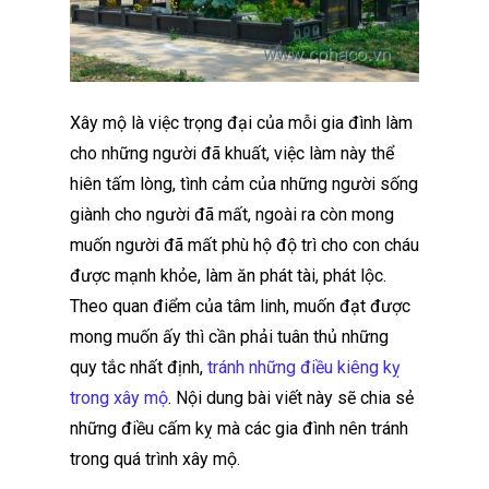
Xây mộ là việc trọng đại của mỗi gia đình làm
cho những người đã khuất, việc làm này thể
hiên tấm lòng, tình cảm của những người sống
giành cho người đã mất, ngoài ra còn mong
muốn người đã mất phù hộ độ trì cho con cháu
được mạnh khỏe, làm ăn phát tài, phát lộc.
Theo quan điểm của tâm linh, muốn đạt được
mong muốn ấy thì cần phải tuân thủ những
quy tắc nhất định,
tránh những điều kiêng kỵ
trong xây mộ
. Nội dung bài viết này sẽ chia sẻ
những điều cấm kỵ mà các gia đình nên tránh
trong quá trình xây mộ.