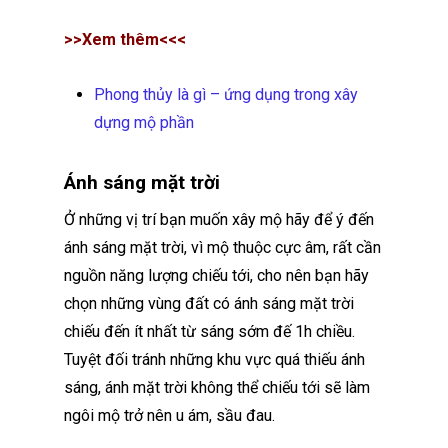
>>Xem thêm<<<
Phong thủy là gì – ứng dụng trong xây
dựng mộ phần
Ánh sáng mặt trời
Ở những vị trí bạn muốn xây mộ hãy để ý đến
ánh sáng mặt trời, vì mộ thuộc cực âm, rất cần
nguồn năng lượng chiếu tới, cho nên bạn hãy
chọn những vùng đất có ánh sáng mặt trời
chiếu đến ít nhất từ sáng sớm đế 1h chiều.
Tuyệt đối tránh những khu vực quá thiếu ánh
sáng, ánh mặt trời không thể chiếu tới sẽ làm
ngôi mộ trở nên u ám, sầu đau.