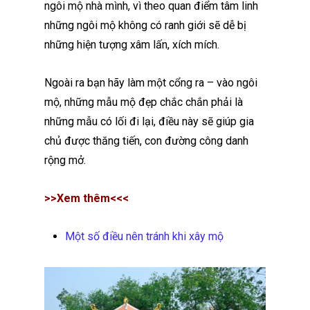
ngôi mộ nhà mình, vì theo quan điểm tâm linh
những ngôi mộ không có ranh giới sẽ dễ bị
những hiện tượng xâm lấn, xích mích.
Ngoài ra bạn hãy làm một cổng ra – vào ngôi
mộ, những mẫu mộ đẹp chắc chắn phải là
những mẫu có lối đi lại, điều này sẽ giúp gia
chủ được thăng tiến, con đường công danh
rộng mở.
>>Xem thêm<<<
Một số điều nên tránh khi xây mộ