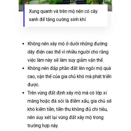
Xung quanh và trên mộ nên có cây
xanh để tăng cường sinh khí
Không nên xây mộ ở dưới những đường
dây điện cao thế vì nhiều người cho rằng
việc làm này sẽ làm suy giảm vận thế.
Không nên đắp phần đất lên ngôi mộ quá
cao, vận thế của gia chủ khó mà phát triển
được.
Trên vùng đất định xây mộ mà có lớp xi
măng hoặc đá sỏi là điềm xấu, gia chủ sẽ
khó kiếm tiền, tiền thu không đủ chi tiêu,
nên suy xét lại vùng đất xây mộ trong
trường hợp này.