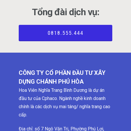
Tổng đài dịch vụ:
0818.555.444
CÔNG TY CỔ PHẦN ĐẦU TƯ XÂY
DỰNG CHÁNH PHÚ HÒA
Hoa Viên Nghĩa Trang Bình Dương là dự án
đầu tư của Cphaco. Ngành nghề kinh doanh
chính là các dịch vụ mai táng/ nghĩa trang cao
cấp.
Địa chỉ: số 7 Ngô Văn Trị, Phường Phú Lợi,