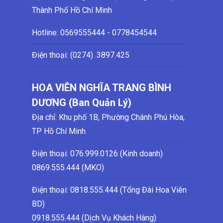
Thành Phố Hồ Chí Minh
Hotline:
0569555444 - 0778454544
Điện thoại: (0274)
.3897.425
HOA VIÊN NGHĨA TRANG BÌNH
DƯƠNG (Ban Quản Lý)
Địa chỉ: Khu phố 1B, Phường Chánh Phú Hòa,
TP Hồ Chí Minh
Điện thoại:
076.999.0126 (Kinh doanh)
0869.555.444 (MKO)
Điện thoại: 0818.555.444 (Tổng Đài Hoa Viên
BD)
0918.555.444 (Dịch Vụ Khách Hàng)