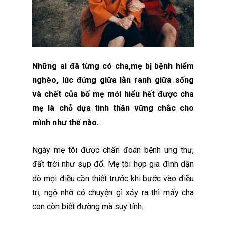
Những ai đã từng có cha,mẹ bị bệnh hiểm
nghèo, lúc đứng giữa lằn ranh giữa sống
và chết của bố mẹ mới hiểu hết được cha
mẹ là chỗ dựa tinh thần vững chắc cho
mình như thế nào.
Ngày mẹ tôi được chẩn đoán bệnh ung thư,
đất trời như sụp đổ. Mẹ tôi họp gia đình dặn
dò mọi điều cần thiết trước khi bước vào điều
trị, ngộ nhỡ có chuyện gì xảy ra thì mấy cha
con còn biết đường mà suy tính.