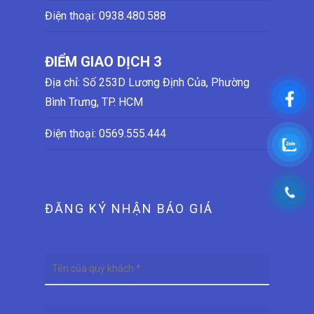
Điện thoại:
0938.480.588
ĐIỂM GIAO DỊCH 3
Địa chỉ: Số 253D Lương Định Của, Phường
Bình Trưng, TP. HCM
Điện thoại:
0569.555.444
ĐĂNG KÝ NHẬN BÁO GIÁ