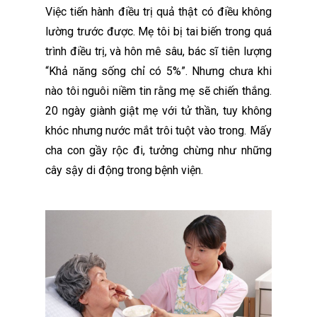
Việc tiến hành điều trị quả thật có điều không
lường trước được. Mẹ tôi bị tai biến trong quá
trình điều trị, và hôn mê sâu, bác sĩ tiên lượng
“Khả năng sống chỉ có 5%”. Nhưng chưa khi
nào tôi nguôi niềm tin rằng mẹ sẽ chiến thắng.
20 ngày giành giật mẹ với tử thần, tuy không
khóc nhưng nước mắt trôi tuột vào trong. Mấy
cha con gầy rộc đi, tưởng chừng như những
cây sậy di động trong bệnh viện.