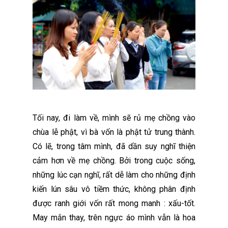
Tối nay, đi làm về, mình sẽ rủ mẹ chồng vào
chùa lễ phật, vì bà vốn là phật tử trung thành.
Có lẽ, trong tâm mình, đã dần suy nghĩ thiện
cảm hơn về mẹ chồng. Bởi trong cuộc sống,
những lúc cạn nghĩ, rất dễ làm cho những định
kiến lún sâu vô tiềm thức, không phân định
được ranh giới vốn rất mong manh : xấu-tốt.
May mắn thay, trên ngực áo mình vẫn là hoa