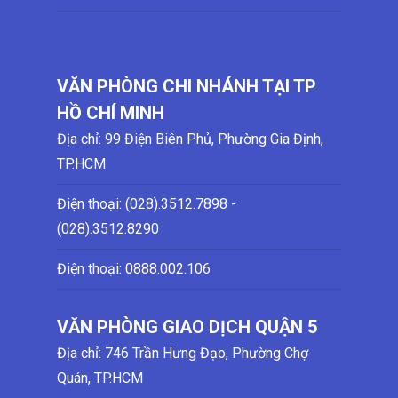
VĂN PHÒNG CHI NHÁNH TẠI TP
HỒ CHÍ MINH
Địa chỉ: 99 Điện Biên Phủ, Phường Gia Định,
TP.HCM
Điện thoại: (028)
.3512.7898 -
(028)
.3512.8290
Điện thoại:
0888.002.106
VĂN PHÒNG GIAO DỊCH QUẬN 5
Địa chỉ: 746 Trần Hưng Đạo, Phường Chợ
Quán, TP.HCM