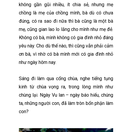
không gần gũi nhiều, ít chia sẻ, nhưng mẹ
chồng là mẹ của chồng mình, bà dù có chưa
đúng, có ra sao đi nữa thì bà cũng là một bà
mẹ, cũng gian lao lo lắng cho mình như mẹ đẻ.
Không có bà, mình không có gia đình nhỏ đáng
yêu này. Cho dù thế nào, thì cũng vẫn phải cảm
ơn bà, vì nhờ có bà mình mới có gia đình nhỏ
như ngày hôm nay.
Sáng đi làm qua cổng chùa, nghe tiếng tụng
kinh từ chùa vọng ra, trong lòng mình như
chùng lại. Ngày Vu lan – ngày báo hiếu, chúng
ta, những người con, đã làm tròn bổn phận làm
con?