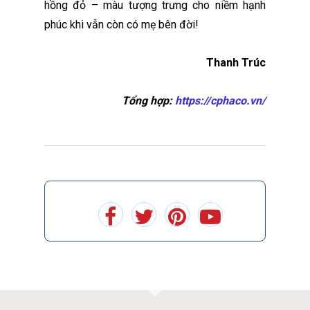
hồng đỏ – màu tượng trưng cho niềm hạnh
phúc khi vẫn còn có mẹ bên đời!
Thanh Trúc
Tổng hợp:
https://cphaco.vn/