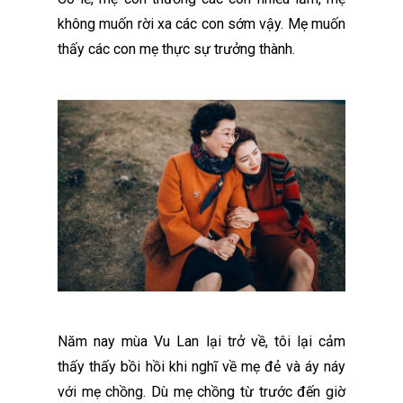
không muốn rời xa các con sớm vậy. Mẹ muốn
thấy các con mẹ thực sự trưởng thành.
Năm nay mùa Vu Lan lại trở về, tôi lại cảm
thấy thấy bồi hồi khi nghĩ về mẹ đẻ và áy náy
với mẹ chồng. Dù mẹ chồng từ trước đến giờ