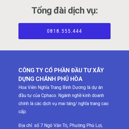
Tổng đài dịch vụ:
0818.555.444
CÔNG TY CỔ PHẦN ĐẦU TƯ XÂY
DỰNG CHÁNH PHÚ HÒA
Hoa Viên Nghĩa Trang Bình Dương là dự án
đầu tư của Cphaco. Ngành nghề kinh doanh
chính là các dịch vụ mai táng/ nghĩa trang cao
cấp.
Địa chỉ: số 7 Ngô Văn Trị, Phường Phú Lợi,