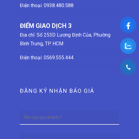
Điện thoại:
0938.480.588
ĐIỂM GIAO DỊCH 3
Địa chỉ: Số 253D Lương Định Của, Phường
Bình Trưng, TP. HCM
Điện thoại:
0569.555.444
ĐĂNG KÝ NHẬN BÁO GIÁ