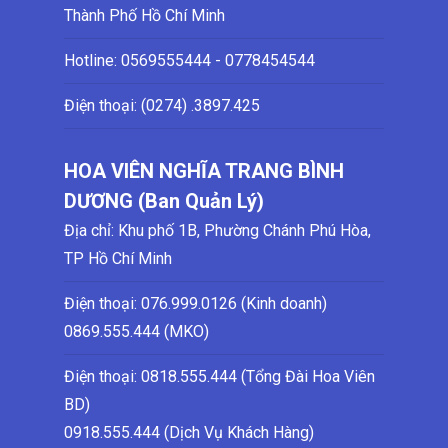
Thành Phố Hồ Chí Minh
Hotline:
0569555444 - 0778454544
Điện thoại: (0274)
.3897.425
HOA VIÊN NGHĨA TRANG BÌNH
DƯƠNG (Ban Quản Lý)
Địa chỉ: Khu phố 1B, Phường Chánh Phú Hòa,
TP Hồ Chí Minh
Điện thoại:
076.999.0126 (Kinh doanh)
0869.555.444 (MKO)
Điện thoại: 0818.555.444 (Tổng Đài Hoa Viên
BD)
0918.555.444 (Dịch Vụ Khách Hàng)