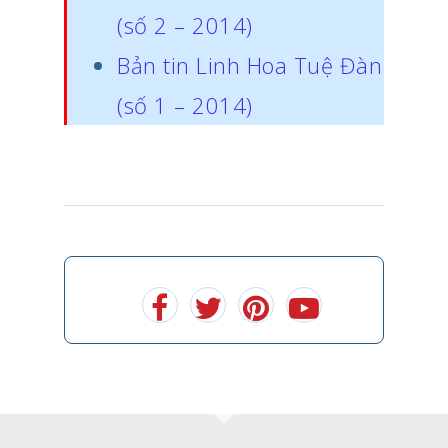
(số 2 – 2014)
Bản tin Linh Hoa Tuệ Đàn
(số 1 – 2014)