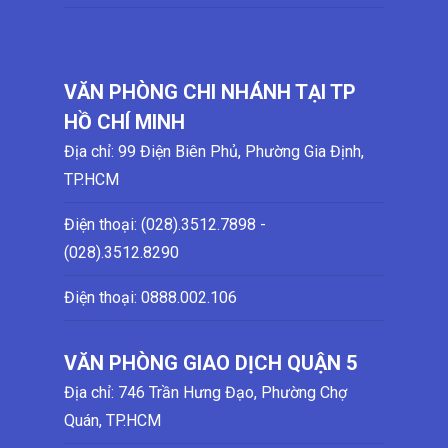
VĂN PHÒNG CHI NHÁNH TẠI TP
HỒ CHÍ MINH
Địa chỉ: 99 Điện Biên Phủ, Phường Gia Định,
TP.HCM
Điện thoại: (028)
.3512.7898 -
(028)
.3512.8290
Điện thoại:
0888.002.106
VĂN PHÒNG GIAO DỊCH QUẬN 5
Địa chỉ: 746 Trần Hưng Đạo, Phường Chợ
Quán, TP.HCM