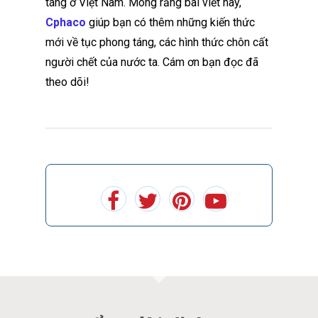
táng ở Việt Nam. Mong rằng bài viết này,
Cphaco
giúp bạn có thêm những kiến thức
mới về tục phong táng, các hình thức chôn cất
người chết của nước ta. Cám ơn bạn đọc đã
theo dõi!