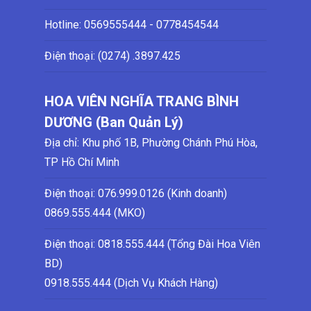
Hotline:
0569555444 - 0778454544
Điện thoại: (0274)
.3897.425
HOA VIÊN NGHĨA TRANG BÌNH
DƯƠNG (Ban Quản Lý)
Địa chỉ: Khu phố 1B, Phường Chánh Phú Hòa,
TP Hồ Chí Minh
Điện thoại:
076.999.0126 (Kinh doanh)
0869.555.444 (MKO)
Điện thoại: 0818.555.444 (Tổng Đài Hoa Viên
BD)
0918.555.444 (Dịch Vụ Khách Hàng)