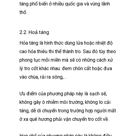
táng phổ biến ở nhiều quốc gia và vùng lãnh
thổ.
2.2. Hoả táng
Hỏa táng là hình thức dùng lửa hoặc nhiệt độ
cao hỏa thiêu thi thể thành tro. Sau đó tùy theo
phong tục mỗi miền mà sẽ có những cách xử
lý tro cốt khác nhau: đem chôn cất hoặc đưa
vào chùa, rải ra sông,…
Ưu điểm của phương pháp này là sạch sẽ,
không gây ô nhiễm môi trường, không lo cải
táng, dễ di chuyển trong trường hợp người mất
ở xa quê hương phải vận chuyển tro cốt về.
Hạn chế của phương pháp này là không điều