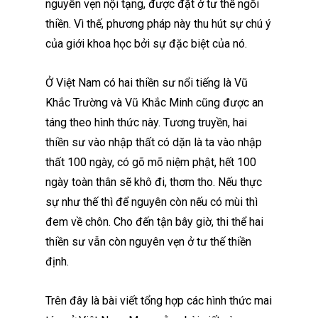
nguyên vẹn nội tạng, được đặt ở tư thế ngồi
thiền. Vì thế, phương pháp này thu hút sự chú ý
của giới khoa học bởi sự đặc biệt của nó.
Ở Việt Nam có hai thiền sư nổi tiếng là Vũ
Khắc Trường và Vũ Khắc Minh cũng được an
táng theo hình thức này. Tương truyền, hai
thiền sư vào nhập thất có dặn là ta vào nhập
thất 100 ngày, có gõ mõ niệm phật, hết 100
ngày toàn thân sẽ khô đi, thơm tho. Nếu thực
sự như thế thì để nguyên còn nếu có mùi thì
đem về chôn. Cho đến tận bây giờ, thi thể hai
thiền sư vẫn còn nguyên vẹn ở tư thế thiền
định.
Trên đây là bài viết tổng hợp các hình thức mai