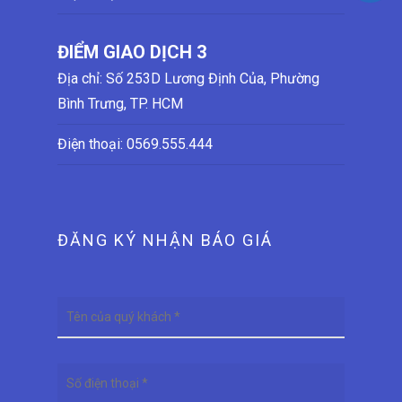
ĐIỂM GIAO DỊCH 3
Địa chỉ: Số 253D Lương Định Của, Phường
Bình Trưng, TP. HCM
Điện thoại:
0569.555.444
ĐĂNG KÝ NHẬN BÁO GIÁ