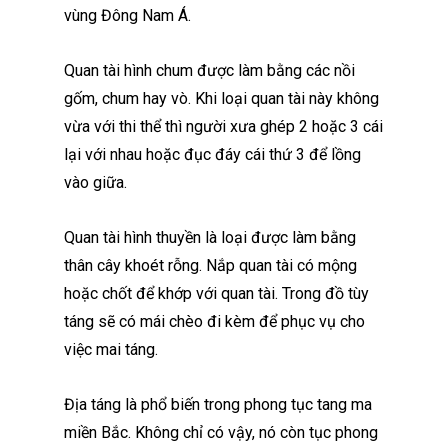
vùng Đông Nam Á.
Quan tài hình chum được làm bằng các nồi
gốm, chum hay vò. Khi loại quan tài này không
vừa với thi thể thì người xưa ghép 2 hoặc 3 cái
lại với nhau hoặc đục đáy cái thứ 3 để lồng
vào giữa.
Quan tài hình thuyền là loại được làm bằng
thân cây khoét rỗng. Nắp quan tài có mộng
hoặc chốt để khớp với quan tài. Trong đồ tùy
táng sẽ có mái chèo đi kèm để phục vụ cho
việc mai táng.
Địa táng là phổ biến trong phong tục tang ma
miền Bắc. Không chỉ có vậy, nó còn tục phong