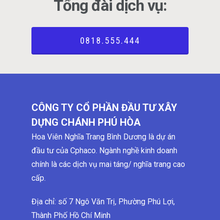
Tổng đài dịch vụ:
0818.555.444
CÔNG TY CỔ PHẦN ĐẦU TƯ XÂY
DỰNG CHÁNH PHÚ HÒA
Hoa Viên Nghĩa Trang Bình Dương là dự án
đầu tư của Cphaco. Ngành nghề kinh doanh
chính là các dịch vụ mai táng/ nghĩa trang cao
cấp.
Địa chỉ: số 7 Ngô Văn Trị, Phường Phú Lợi,
Thành Phố Hồ Chí Minh