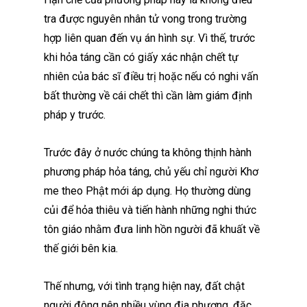
tra được nguyên nhân tử vong trong trường
hợp liên quan đến vụ án hình sự. Vì thế, trước
khi hỏa táng cần có giấy xác nhận chết tự
nhiên của bác sĩ điều trị hoặc nếu có nghi vấn
bất thường về cái chết thì cần làm giám định
pháp y trước.
Trước đây ở nước chúng ta không thịnh hành
phương pháp hỏa táng, chủ yếu chỉ người Khơ
me theo Phật mới áp dụng. Họ thường dùng
củi để hỏa thiêu và tiến hành những nghi thức
tôn giáo nhằm đưa linh hồn người đã khuất về
thế giới bên kia.
Thế nhưng, với tình trạng hiện nay, đất chật
người đông nên nhiều vùng địa phương, đặc