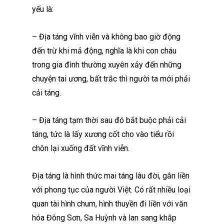
yếu là:
– Địa táng vĩnh viễn và không bao giờ động
đến trừ khi mả động, nghĩa là khi con cháu
trong gia đình thường xuyên xảy đến những
chuyện tai ương, bất trắc thì người ta mới phải
cải táng.
– Địa táng tạm thời sau đó bắt buộc phải cải
táng, tức là lấy xương cốt cho vào tiểu rồi
chôn lại xuống đất vĩnh viễn.
Địa táng là hình thức mai táng lâu đời, gắn liền
với phong tục của người Việt. Có rất nhiều loại
quan tài hình chum, hình thuyền đi liền với văn
hóa Đông Sơn, Sa Huỳnh và lan sang khắp