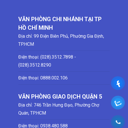
VĂN PHÒNG CHI NHÁNH TẠI TP
HỒ CHÍ MINH
Địa chỉ: 99 Điện Biên Phủ, Phường Gia Định,
TP.HCM
Điện thoại: (028)
.3512.7898 -
(028)
.3512.8290
Điện thoại:
0888.002.106
VĂN PHÒNG GIAO DỊCH QUẬN 5
Địa chỉ: 746 Trần Hưng Đạo, Phường Chợ
Quán, TP.HCM
Điện thoại:
0938.480.588