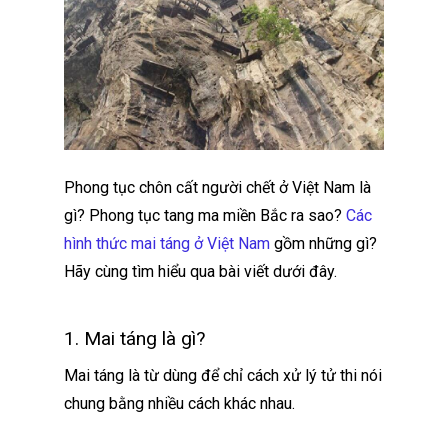
Phong tục chôn cất người chết ở Việt Nam là
gì? Phong tục tang ma miền Bắc ra sao?
Các
hình thức mai táng ở Việt Nam
gồm những gì?
Hãy cùng tìm hiểu qua bài viết dưới đây.
1. Mai táng là gì?
Mai táng là từ dùng để chỉ cách xử lý tử thi nói
chung bằng nhiều cách khác nhau.