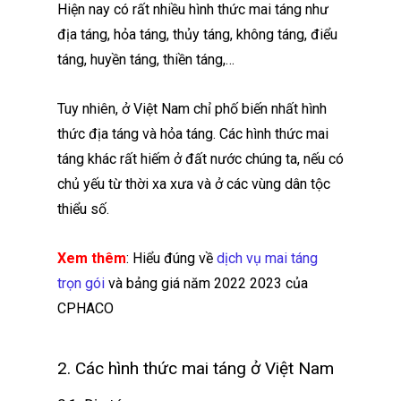
Hiện nay có rất nhiều hình thức mai táng như
địa táng, hỏa táng, thủy táng, không táng, điểu
táng, huyền táng, thiền táng,…
Tuy nhiên, ở Việt Nam chỉ phố biến nhất hình
thức địa táng và hỏa táng. Các hình thức mai
táng khác rất hiếm ở đất nước chúng ta, nếu có
chủ yếu từ thời xa xưa và ở các vùng dân tộc
thiểu số.
Xem thêm
: Hiểu đúng về
dịch vụ mai táng
trọn gói
và bảng giá năm 2022 2023 của
CPHACO
2. Các hình thức mai táng ở Việt Nam