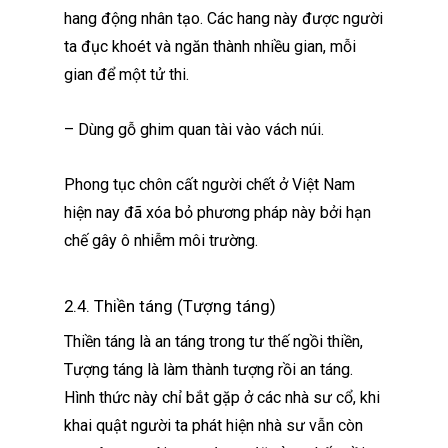
hang động nhân tạo. Các hang này được người
ta đục khoét và ngăn thành nhiều gian, mỗi
gian để một tử thi.
– Dùng gỗ ghim quan tài vào vách núi.
Phong tục chôn cất người chết ở Việt Nam
hiện nay đã xóa bỏ phương pháp này bởi hạn
chế gây ô nhiễm môi trường.
2.4. Thiền táng (Tượng táng)
Thiền táng là an táng trong tư thế ngồi thiền,
Tượng táng là làm thành tượng rồi an táng.
Hình thức này chỉ bắt gặp ở các nhà sư cổ, khi
khai quật người ta phát hiện nhà sư vẫn còn