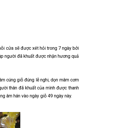
mỗi cửa sẽ được xét hỏi trong 7 ngày bởi
giúp người đã khuất được nhận hương quả
 mâm cúng giỗ đúng lễ nghi, dọn mâm cơm
người thân đã khuất của mình được thanh
ằng âm hán vào ngày giỗ 49 ngày này.