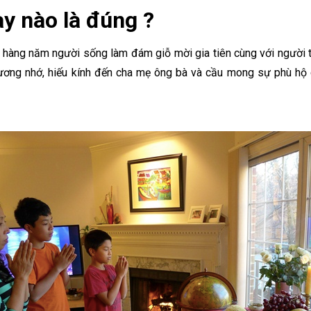
ày nào là đúng ?
ày hàng năm người sống làm đám giỗ mời gia tiên cùng với người t
hương nhớ, hiếu kính đến cha mẹ ông bà và cầu mong sự phù hộ