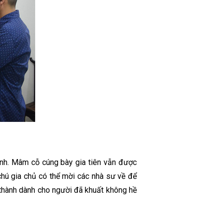
ình. Mâm cỗ cúng bày gia tiên vẫn được
hú gia chủ có thể mời các nhà sư về để
 thành dành cho người đã khuất không hề