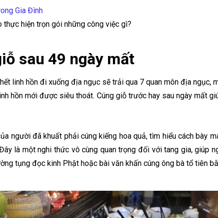
ong Gia Đình
 thực hiện trọn gói những công việc gì?
giỗ sau 49 ngày mất
hết linh hồn đi xuống địa ngục sẽ trải qua 7 quan môn địa ngục, 
 linh hồn mới được siêu thoát. Cúng giỗ trước hay sau ngày mất 
 của người đã khuất phải cúng kiếng hoa quả, tìm hiểu cách bày
Đây là một nghi thức vô cùng quan trọng đối với tang gia, giúp 
hường tụng đọc kinh Phật hoặc bài văn khấn cúng ông bà tổ tiên b