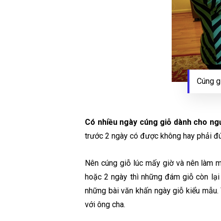
Cúng gi
Có nhiều ngày cúng giỗ dành cho ngư
trước 2 ngày có được không hay phải đ
Nên cúng giỗ lúc mấy giờ và nên làm mó
hoặc 2 ngày thì những đám giỗ còn lại 
những bài văn khấn ngày giỗ kiểu mẫu. 
với ông cha.