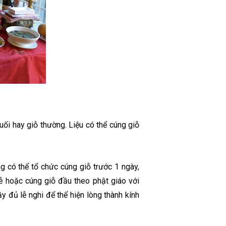
uối hay giỗ thường. Liệu có thể cúng giỗ
g có thể tổ chức cúng giỗ trước 1 ngày,
lễ hoặc cúng giỗ đầu theo phật giáo với
 đủ lễ nghi để thể hiện lòng thành kính