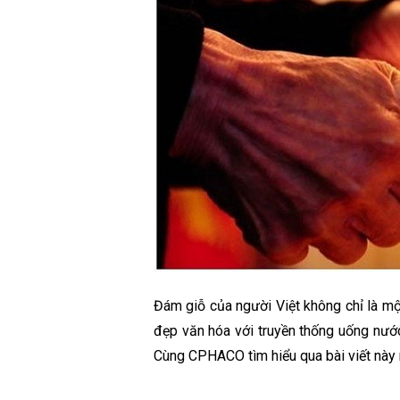
Đám giỗ của người Việt không chỉ là một
đẹp văn hóa với truyền thống uống nước
Cùng CPHACO tìm hiểu qua bài viết này 