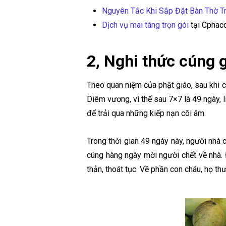
Nguyên Tắc Khi Sắp Đặt Bàn Thờ Tr
Dịch vụ mai táng trọn gói
tại Cphaco
2, Nghi thức cúng 
Theo quan niệm của phật giáo, sau khi c
Diêm vương, vì thế sau 7×7 là 49 ngày,
để trải qua những kiếp nạn cõi âm.
Trong thời gian 49 ngày này, người nhà
cúng hàng ngày mời người chết về nhà. 
thản, thoát tục. Về phần con cháu, họ t