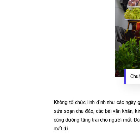
Chuẩ
Không tổ chức linh đình như các ngày 
sửa soạn chu đáo, các bài văn khấn, k
cúng dường tăng trai cho người mất. Dù
mất đi.