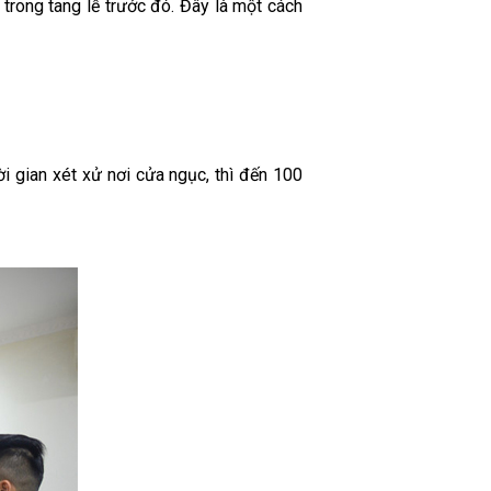
trong tang lễ trước đó. Đây là một cách
i gian xét xử nơi cửa ngục, thì đến 100