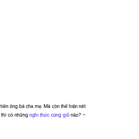
 tiên ông bà cha mẹ. Mà còn thể hiện nét
g thì có những
nghi thức cúng giỗ
nào? –