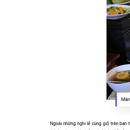
Mâm
Ngoài những nghi lễ cúng giỗ trên ban 