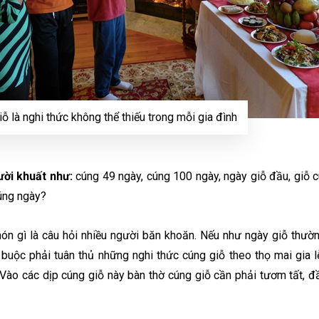
ỗ là nghi thức không thể thiếu trong mỗi gia đình
ời khuất như:
cúng 49 ngày, cúng 100 ngày, ngày giỗ đầu, giỗ c
úng ngày?
n gì là câu hỏi nhiều người băn khoăn. Nếu như ngày giỗ thườn
buộc phải tuân thủ những nghi thức cúng giỗ theo thọ mai gia 
Vào các dịp cúng giỗ này bàn thờ cúng giỗ cần phải tươm tất, đầy