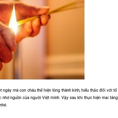
 ngày mà con cháu thể hiện lòng thành kính, hiếu thảo đối với tổ
 nhớ nguồn của người Việt mình. Vậy sau khi thực hiện mai tán
nhé.