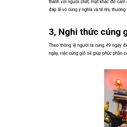
thành với người chết, mặt khác để cảm 
đáp lễ vô cùng ý nghĩa và tế nhị, thường 
3, Nghi thức cúng 
Theo thông lệ người ta cúng 49 ngày để
ngày, việc cúng giỗ sẽ giúp phúc phần 