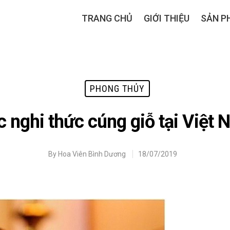
TRANG CHỦ
GIỚI THIỆU
SẢN P
PHONG THỦY
 nghi thức cúng giỗ tại Việt
By
Hoa Viên Bình Dương
18/07/2019