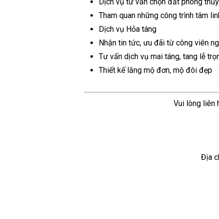
Dịch vụ tư vấn chọn đất phong thủy
Tham quan những công trình tâm lin
Dịch vụ Hỏa táng
Nhận tin tức, ưu đãi từ công viên n
Tư vấn dịch vụ mai táng, tang lễ trọ
Thiết kế lăng mộ đơn, mộ đôi đẹp
Vui lòng liên
Địa c