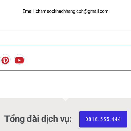
Email: chamsockhachhang.cph@gmail.com
Tổng đài dịch vụ:
0818.555.444