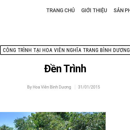
TRANG CHỦ
GIỚI THIỆU
SẢN P
CÔNG TRÌNH TẠI HOA VIÊN NGHĨA TRANG BÌNH DƯƠNG
Đền Trình
By
Hoa Viên Bình Dương
31/01/2015