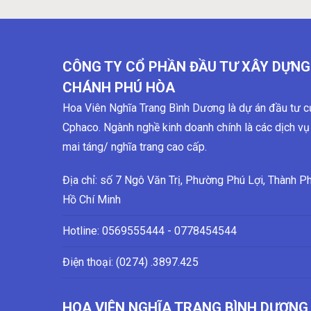
CÔNG TY CỔ PHẦN ĐẦU TƯ XÂY DỰNG
CHÁNH PHÚ HÒA
Hoa Viên Nghĩa Trang Bình Dương là dự án đầu tư c
Cphaco. Ngành nghề kinh doanh chính là các dịch vụ
mai táng/ nghĩa trang cao cấp.
Địa chỉ: số 7 Ngô Văn Trị, Phường Phú Lợi, Thành P
Hồ Chí Minh
Hotline:
0569555444 - 0778454544
Điện thoại: (0274)
.3897.425
HOA VIÊN NGHĨA TRANG BÌNH DƯƠNG