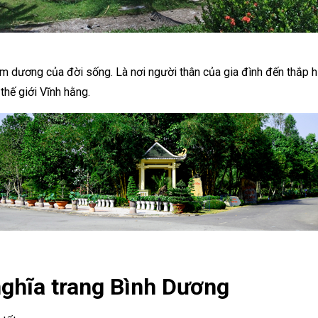
 âm dương của đời sống. Là nơi người thân của gia đình đến thắp h
thế giới Vĩnh hằng.
nghĩa trang Bình Dương