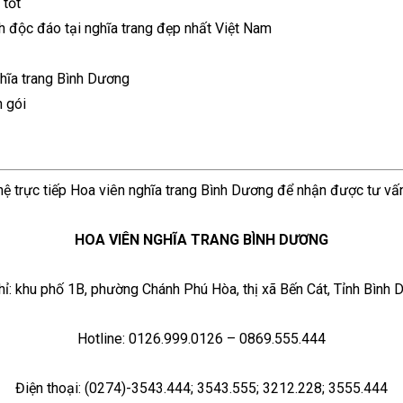
 tốt
h độc đáo tại nghĩa trang đẹp nhất Việt Nam
ghĩa trang Bình Dương
n gói
 hệ trực tiếp Hoa viên nghĩa trang Bình Dương để nhận được tư vấn
HOA VIÊN NGHĨA TRANG BÌNH DƯƠNG
hỉ: khu phố 1B, phường Chánh Phú Hòa, thị xã Bến Cát, Tỉnh Bình
Hotline: 0126.999.0126 – 0869.555.444
Điện thoại: (0274)-3543.444; 3543.555; 3212.228; 3555.444