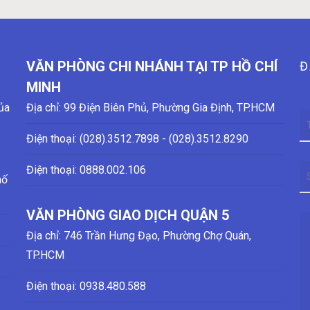
VĂN PHÒNG CHI NHÁNH TẠI TP HỒ CHÍ
Đ
MINH
ủa
Địa chỉ: 99 Điện Biên Phủ, Phường Gia Định, TP.HCM
Điện thoại: (028)
.3512.7898 - (028)
.3512.8290
Điện thoại:
0888.002.106
hố
VĂN PHÒNG GIAO DỊCH QUẬN 5
Địa chỉ: 746 Trần Hưng Đạo, Phường Chợ Quán,
TP.HCM
Điện thoại:
0938.480.588