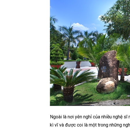
Ngoài là nơi yên nghỉ của nhiều nghệ sĩ 
kì vĩ và được coi là một trong những ngh