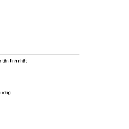
 tận tình nhất
 Dương