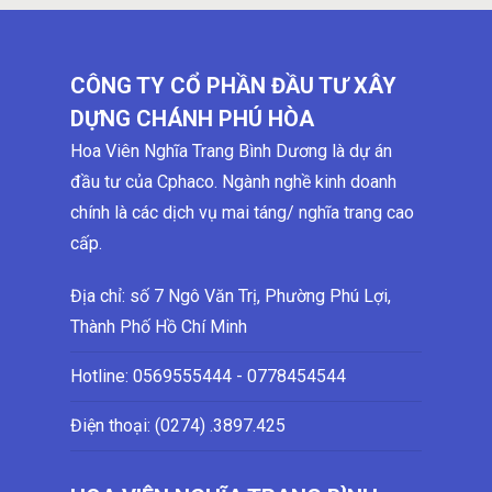
CÔNG TY CỔ PHẦN ĐẦU TƯ XÂY
DỰNG CHÁNH PHÚ HÒA
Hoa Viên Nghĩa Trang Bình Dương là dự án
đầu tư của Cphaco. Ngành nghề kinh doanh
chính là các dịch vụ mai táng/ nghĩa trang cao
cấp.
Địa chỉ: số 7 Ngô Văn Trị, Phường Phú Lợi,
Thành Phố Hồ Chí Minh
Hotline:
0569555444 - 0778454544
Điện thoại: (0274)
.3897.425