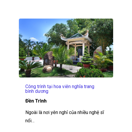
Công trình tại hoa viên nghĩa trang
bình dương
Đền Trình
Ngoài là nơi yên nghỉ của nhiều nghệ sĩ
nổi…