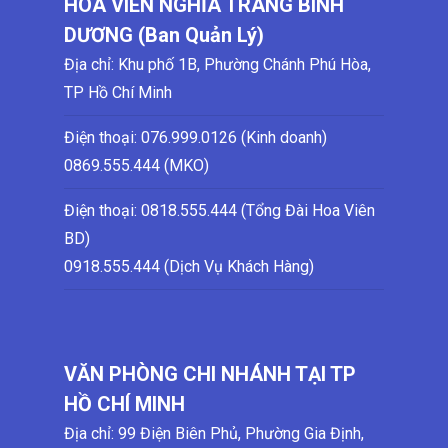
HOA VIÊN NGHĨA TRANG BÌNH
DƯƠNG (Ban Quản Lý)
Địa chỉ: Khu phố 1B, Phường Chánh Phú Hòa,
TP Hồ Chí Minh
Điện thoại:
076.999.0126 (Kinh doanh)
0869.555.444 (MKO)
Điện thoại: 0818.555.444 (Tổng Đài Hoa Viên
BD)
0918.555.444 (Dịch Vụ Khách Hàng)
VĂN PHÒNG CHI NHÁNH TẠI TP
HỒ CHÍ MINH
Địa chỉ: 99 Điện Biên Phủ, Phường Gia Định,