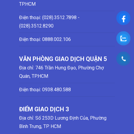
TP.HCM
Điện thoại: (028)
.3512.7898 -
(028)
.3512.8290
Điện thoại:
0888.002.106
VĂN PHÒNG GIAO DỊCH QUẬN 5
Địa chỉ: 746 Trần Hưng Đạo, Phường Chợ
Quán, TP.HCM
Điện thoại:
0938.480.588
ĐIỂM GIAO DỊCH 3
Địa chỉ: Số 253D Lương Định Của, Phường
Bình Trưng, TP. HCM