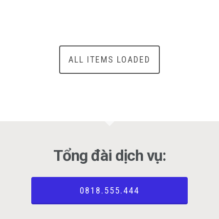
ALL ITEMS LOADED
Tổng đài dịch vụ:
0818.555.444