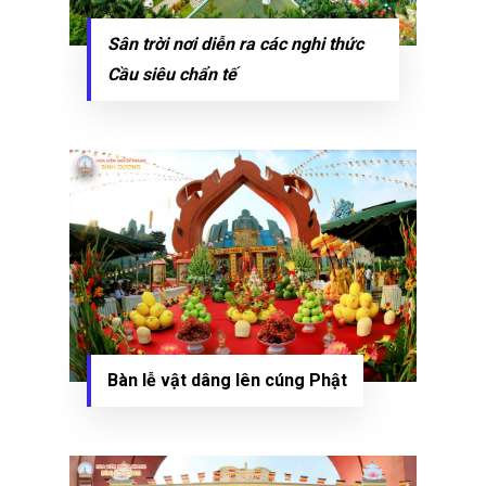
Sân trời nơi diễn ra các nghi thức
Cầu siêu chẩn tế
Bàn lễ vật dâng lên cúng Phật