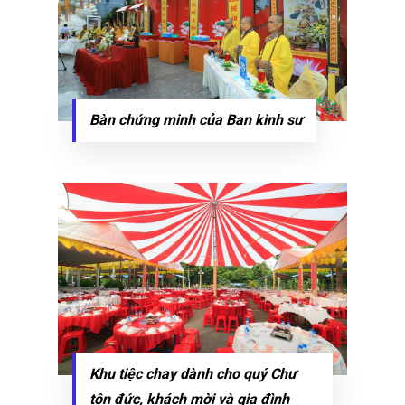
Bàn chứng minh của Ban kinh sư
Khu tiệc chay dành cho quý Chư
tôn đức, khách mời và gia đình