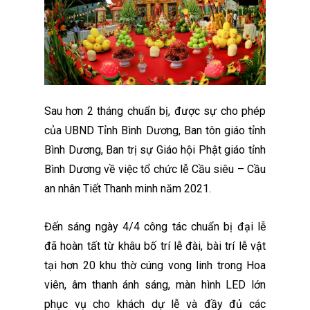
Sau hơn 2 tháng chuẩn bị, được sự cho phép
của UBND Tỉnh Bình Dương, Ban tôn giáo tỉnh
Bình Dương, Ban trị sự Giáo hội Phật giáo tỉnh
Bình Dương về việc tổ chức lễ Cầu siêu – Cầu
an nhân Tiết Thanh minh năm 2021.
Đến sáng ngày 4/4 công tác chuẩn bị đại lễ
đã hoàn tất từ khâu bố trí lễ đài, bài trí lễ vật
tại hơn 20 khu thờ cúng vong linh trong Hoa
viên, âm thanh ánh sáng, màn hình LED lớn
phục vụ cho khách dự lễ và đầy đủ các