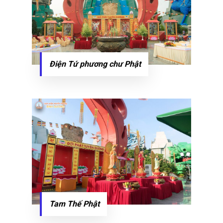
Điện Tứ phương chư Phật
Tam Thế Phật