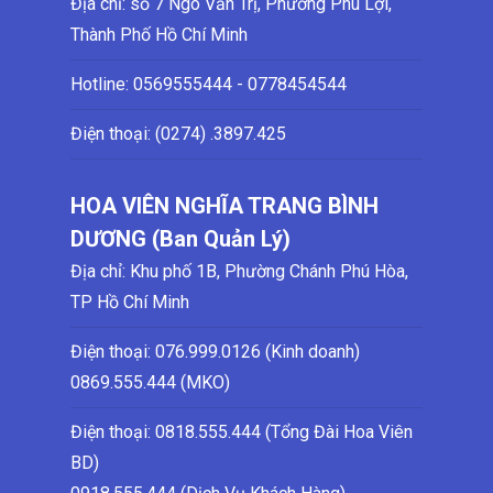
Địa chỉ: số 7 Ngô Văn Trị, Phường Phú Lợi,
Thành Phố Hồ Chí Minh
Hotline:
0569555444 - 0778454544
Điện thoại: (0274)
.3897.425
HOA VIÊN NGHĨA TRANG BÌNH
DƯƠNG (Ban Quản Lý)
Địa chỉ: Khu phố 1B, Phường Chánh Phú Hòa,
TP Hồ Chí Minh
Điện thoại:
076.999.0126 (Kinh doanh)
0869.555.444 (MKO)
Điện thoại: 0818.555.444 (Tổng Đài Hoa Viên
BD)