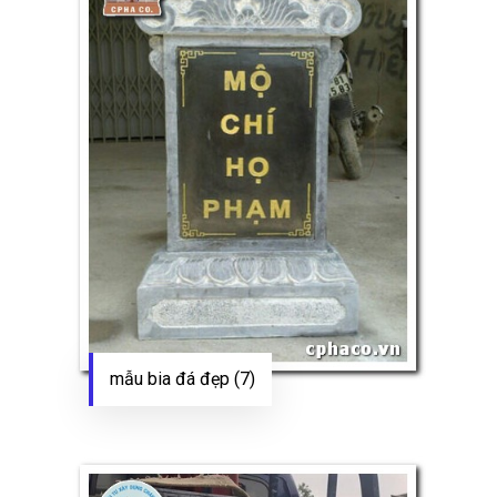
mẫu bia đá đẹp (7)