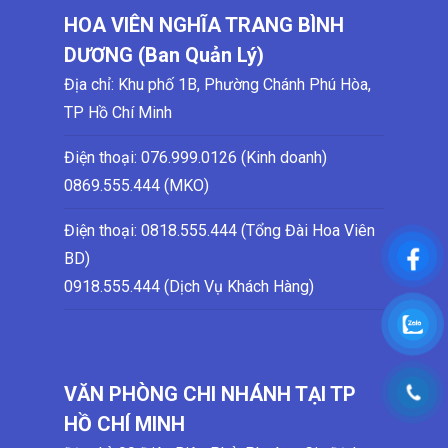
HOA VIÊN NGHĨA TRANG BÌNH
DƯƠNG (Ban Quản Lý)
Địa chỉ: Khu phố 1B, Phường Chánh Phú Hòa,
TP Hồ Chí Minh
Điện thoại:
076.999.0126 (Kinh doanh)
0869.555.444 (MKO)
Điện thoại: 0818.555.444 (Tổng Đài Hoa Viên
BD)
0918.555.444 (Dịch Vụ Khách Hàng)
VĂN PHÒNG CHI NHÁNH TẠI TP
HỒ CHÍ MINH