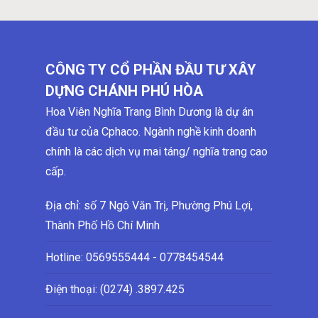
CÔNG TY CỔ PHẦN ĐẦU TƯ XÂY
DỰNG CHÁNH PHÚ HÒA
Hoa Viên Nghĩa Trang Bình Dương là dự án
đầu tư của Cphaco. Ngành nghề kinh doanh
chính là các dịch vụ mai táng/ nghĩa trang cao
cấp.
Địa chỉ: số 7 Ngô Văn Trị, Phường Phú Lợi,
Thành Phố Hồ Chí Minh
Hotline:
0569555444 - 0778454544
Điện thoại: (0274)
.3897.425