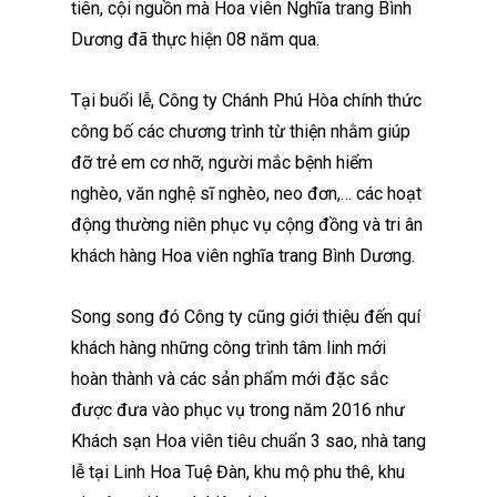
tiên, cội nguồn mà Hoa viên Nghĩa trang Bình
Dương đã thực hiện 08 năm qua.
Tại buổi lễ, Công ty Chánh Phú Hòa chính thức
công bố các chương trình từ thiện nhằm giúp
đỡ trẻ em cơ nhỡ, người mắc bệnh hiểm
nghèo, văn nghệ sĩ nghèo, neo đơn,… các hoạt
động thường niên phục vụ cộng đồng và tri ân
khách hàng Hoa viên nghĩa trang Bình Dương.
Song song đó Công ty cũng giới thiệu đến quí
khách hàng những công trình tâm linh mới
hoàn thành và các sản phẩm mới đặc sắc
được đưa vào phục vụ trong năm 2016 như
Khách sạn Hoa viên tiêu chuẩn 3 sao, nhà tang
lễ tại Linh Hoa Tuệ Đàn, khu mộ phu thê, khu