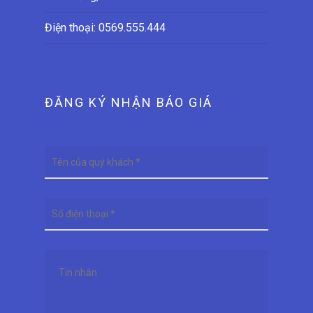
Điện thoại:
0569.555.444
ĐĂNG KÝ NHẬN BÁO GIÁ