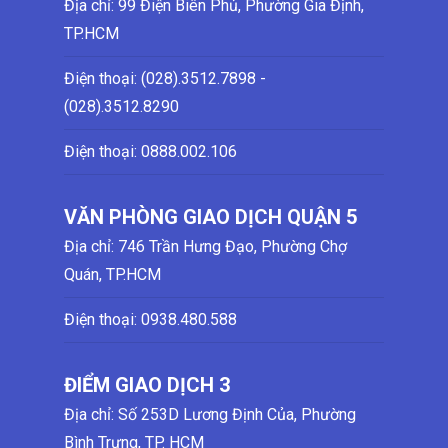
Địa chỉ: 99 Điện Biên Phủ, Phường Gia Định,
TP.HCM
Điện thoại: (028)
.3512.7898 -
(028)
.3512.8290
Điện thoại:
0888.002.106
VĂN PHÒNG GIAO DỊCH QUẬN 5
Địa chỉ: 746 Trần Hưng Đạo, Phường Chợ
Quán, TP.HCM
Điện thoại:
0938.480.588
ĐIỂM GIAO DỊCH 3
Địa chỉ: Số 253D Lương Định Của, Phường
Bình Trưng, TP. HCM