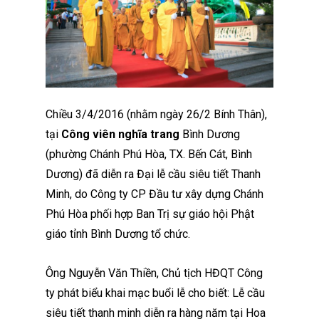
Chiều 3/4/2016 (nhằm ngày 26/2 Bính Thân),
tại
Công viên nghĩa trang
Bình Dương
(phường Chánh Phú Hòa, TX. Bến Cát, Bình
Dương) đã diễn ra Đại lễ cầu siêu tiết Thanh
Minh, do Công ty CP Đầu tư xây dựng Chánh
Phú Hòa phối hợp Ban Trị sự giáo hội Phật
giáo tỉnh Bình Dương tổ chức.
Ông Nguyễn Văn Thiền, Chủ tịch HĐQT Công
ty phát biểu khai mạc buổi lễ cho biết: Lễ cầu
siêu tiết thanh minh diễn ra hàng năm tại Hoa