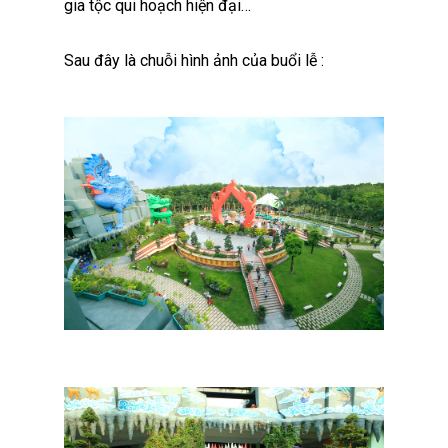
gia tộc qui hoạch hiện đại…
Sau đây là chuỗi hình ảnh của buổi lễ :