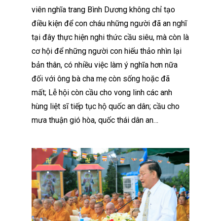
viên nghĩa trang Bình Dương không chỉ tạo
điều kiện để con cháu những người đã an nghĩ
tại đây thực hiện nghi thức cầu siêu, mà còn là
cơ hội để những người con hiếu thảo nhìn lại
bản thân, có nhiều việc làm ý nghĩa hơn nữa
đối với ông bà cha mẹ còn sống hoặc đã
mất; Lễ hội còn cầu cho vong linh các anh
hùng liệt sĩ tiếp tục hộ quốc an dân; cầu cho
mưa thuận gió hòa, quốc thái dân an…