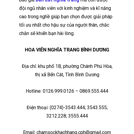
đội ngũ nhân viên với kinh nghiệm và kĩ năng
cao trong nghề giúp bạn chọn được giải pháp
tối ưu nhất cho hậu sự của người thân, chắc
chắn sẽ khiến bạn hài lòng.
HOA VIÊN NGHĨA TRANG BÌNH DƯƠNG
Địa chỉ: khu phố 1B, phường Chánh Phú Hòa,
thị xã Bến Cát, Tỉnh Bình Dương
Hotline: 0126.999.0126 – 0869.555.444
Điện thoại: (0274)-3543.444; 3543.555;
3212.228; 3555.444
Email: chamsockhachhang.cph@gmail.com