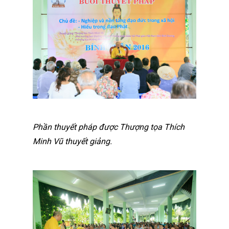
Phần thuyết pháp được Thượng tọa Thích
Minh Vũ thuyết giảng.