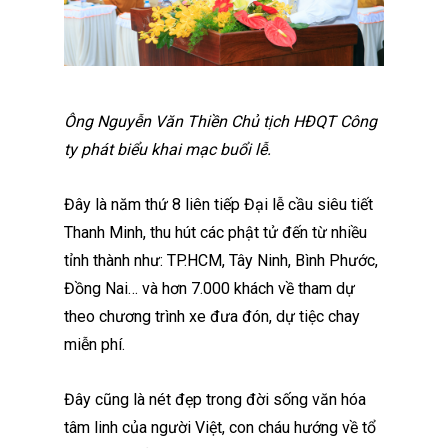
Ông Nguyễn Văn Thiền Chủ tịch HĐQT Công
ty phát biểu khai mạc buổi lễ.
Đây là năm thứ 8 liên tiếp Đại lễ cầu siêu tiết
Thanh Minh, thu hút các phật tử đến từ nhiều
tỉnh thành như: TP.HCM, Tây Ninh, Bình Phước,
Đồng Nai… và hơn 7.000 khách về tham dự
theo chương trình xe đưa đón, dự tiệc chay
miễn phí.
Đây cũng là nét đẹp trong đời sống văn hóa
tâm linh của người Việt, con cháu hướng về tổ