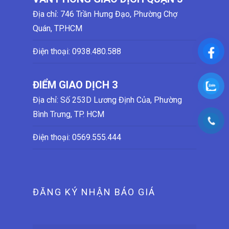
Địa chỉ: 746 Trần Hưng Đạo, Phường Chợ
Quán, TP.HCM
Điện thoại:
0938.480.588
ĐIỂM GIAO DỊCH 3
Địa chỉ: Số 253D Lương Định Của, Phường
Bình Trưng, TP. HCM
Điện thoại:
0569.555.444
ĐĂNG KÝ NHẬN BÁO GIÁ