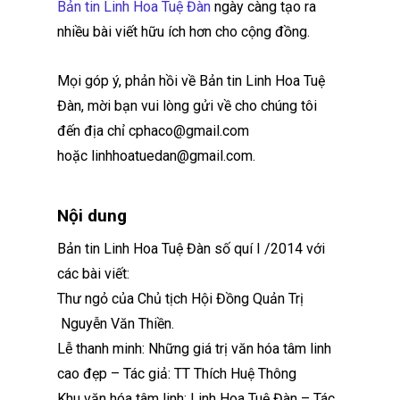
Bản tin Linh Hoa Tuệ Đàn
ngày càng tạo ra
nhiều bài viết hữu ích hơn cho cộng đồng.
Mọi góp ý, phản hồi về Bản tin Linh Hoa Tuệ
Đàn, mời bạn vui lòng gửi về cho chúng tôi
đến địa chỉ cphaco@gmail.com
hoặc linhhoatuedan@gmail.com.
Nội dung
Bản tin Linh Hoa Tuệ Đàn số quí I /2014 với
các bài viết:
Thư ngỏ của Chủ tịch Hội Đồng Quản Trị
Nguyễn Văn Thiền.
Lễ thanh minh: Những giá trị văn hóa tâm linh
cao đẹp – Tác giả: TT Thích Huệ Thông
Khu văn hóa tâm linh: Linh Hoa Tuệ Đàn – Tác