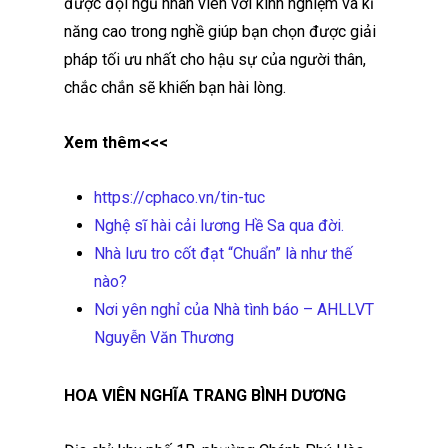
được đội ngũ nhân viên với kinh nghiệm và kĩ
năng cao trong nghề giúp bạn chọn được giải
pháp tối ưu nhất cho hậu sự của người thân,
chắc chắn sẽ khiến bạn hài lòng.
Xem thêm<<<
https://cphaco.vn/tin-tuc
Nghệ sĩ hài cải lương Hề Sa qua đời.
Nhà lưu tro cốt đạt “Chuẩn” là như thế
nào?
Nơi yên nghỉ của Nhà tình báo – AHLLVT
Nguyễn Văn Thương
HOA VIÊN NGHĨA TRANG BÌNH DƯƠNG