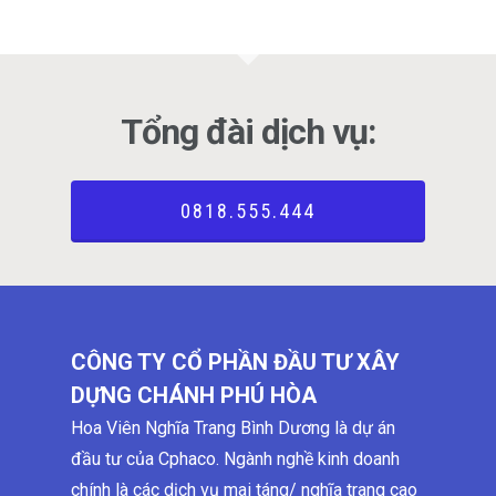
Tổng đài dịch vụ:
0818.555.444
CÔNG TY CỔ PHẦN ĐẦU TƯ XÂY
DỰNG CHÁNH PHÚ HÒA
Hoa Viên Nghĩa Trang Bình Dương là dự án
đầu tư của Cphaco. Ngành nghề kinh doanh
chính là các dịch vụ mai táng/ nghĩa trang cao