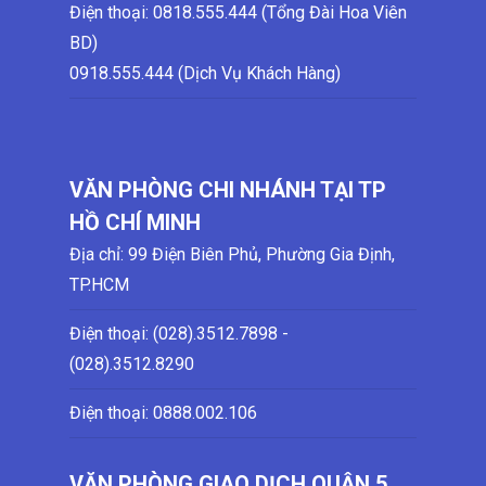
Điện thoại: 0818.555.444 (Tổng Đài Hoa Viên
BD)
0918.555.444 (Dịch Vụ Khách Hàng)
VĂN PHÒNG CHI NHÁNH TẠI TP
HỒ CHÍ MINH
Địa chỉ: 99 Điện Biên Phủ, Phường Gia Định,
TP.HCM
Điện thoại: (028)
.3512.7898 -
(028)
.3512.8290
Điện thoại:
0888.002.106
VĂN PHÒNG GIAO DỊCH QUẬN 5