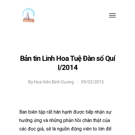
Bản tin Linh Hoa Tuệ Đàn số Quí
I/2014
By
Hoa Viên Bình Dương
09/02/2015
Ban biên tập rất hân hạnh được tiếp nhận sự
hưởng ứng và những phản hồi chân thật của
các đọc giả, sẽ là nguồn động viên to lớn để