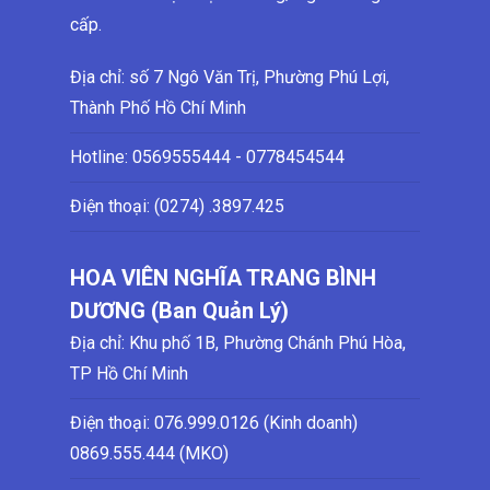
cấp.
Địa chỉ: số 7 Ngô Văn Trị, Phường Phú Lợi,
Thành Phố Hồ Chí Minh
Hotline:
0569555444 - 0778454544
Điện thoại: (0274)
.3897.425
HOA VIÊN NGHĨA TRANG BÌNH
DƯƠNG (Ban Quản Lý)
Địa chỉ: Khu phố 1B, Phường Chánh Phú Hòa,
TP Hồ Chí Minh
Điện thoại:
076.999.0126 (Kinh doanh)
0869.555.444 (MKO)