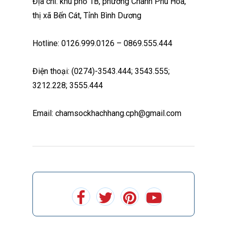
Địa chỉ: khu phố 1B, phường Chánh Phú Hòa,
thị xã Bến Cát, Tỉnh Bình Dương
Hotline: 0126.999.0126 – 0869.555.444
Điện thoại: (0274)-3543.444; 3543.555;
3212.228; 3555.444
Email: chamsockhachhang.cph@gmail.com