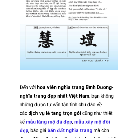
Đến với
hoa viên nghĩa trang Bình Dương-
nghĩa trang đẹp nhất Việt Nam
, bạn không
những được tư vấn tận tình chu đáo về
các
d
ịch vụ lễ tang trọn gói
cũng như thiết
kế
mẫu lăng mộ đá đẹp
,
mẫu xây mộ đôi
đẹp
, báo giá
bán đất nghĩa trang
mà còn