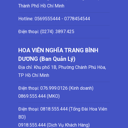
Thành Phố Hồ Chí Minh
Hotline:
0569555444 - 0778454544
Điện thoại: (0274)
.3897.425
HOA VIÊN NGHĨA TRANG BÌNH
DƯƠNG (Ban Quản Lý)
Địa chỉ: Khu phố 1B, Phường Chánh Phú Hòa,
TP Hồ Chí Minh
Điện thoại:
076.999.0126 (Kinh doanh)
0869.555.444 (MKO)
Điện thoại: 0818.555.444 (Tổng Đài Hoa Viên
BD)
0918.555.444 (Dịch Vụ Khách Hàng)