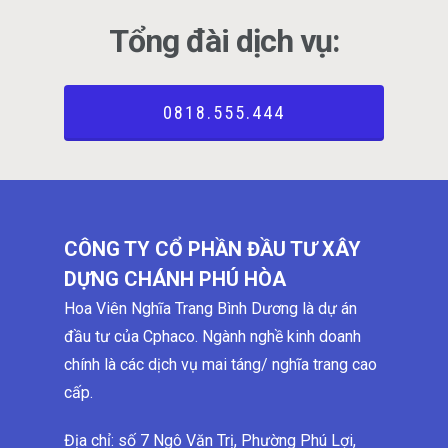
Tổng đài dịch vụ:
0818.555.444
CÔNG TY CỔ PHẦN ĐẦU TƯ XÂY
DỰNG CHÁNH PHÚ HÒA
Hoa Viên Nghĩa Trang Bình Dương là dự án
đầu tư của Cphaco. Ngành nghề kinh doanh
chính là các dịch vụ mai táng/ nghĩa trang cao
cấp.
Địa chỉ: số 7 Ngô Văn Trị, Phường Phú Lợi,