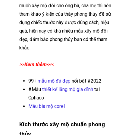
muốn xây mộ đôi cho ông bà, cha mẹ thì nên
tham khảo ý kiến của thầy phong thủy để sử
dụng chiếc thước này được đúng cách, hiệu
quả, hiện nay có khá nhiều mẫu xây mộ đôi
đẹp, đảm bảo phong thủy bạn có thể tham
khảo.
>>Xem thêm<<<
99+
mẫu mộ đá đẹp
nổi bật #2022
#Mẫu
thiết kế lăng mộ gia đình
tại
Cphaco
Mẫu bia mộ corel
Kích thước xây mộ chuẩn phong
thủy