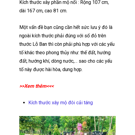
Kích thước xây phần mộ nổi : Rộng 107 cm,
dài 167 cm, cao 81 cm.
Một vấn đề bạn cũng cần hết sức lưu ý đó là
ngoài kích thước phải đúng với số đỏ trên
thước Lỗ Ban thì còn phải phù hợp với các yếu
tố khác theo phong thủy như: thế đất, hướng
đất, hướng khí, dòng nước,… sao cho các yếu
tố này được hài hòa, dung hợp.
>>Xem thêm<<<
Kích thước xây mộ đôi cải táng