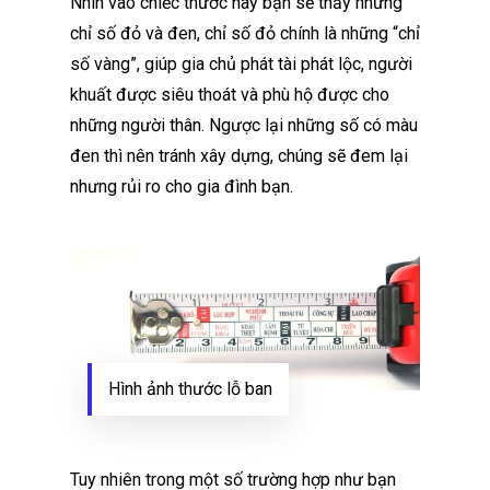
Nhìn vào chiếc thước này bạn sẽ thấy những
chỉ số đỏ và đen, chỉ số đỏ chính là những “chỉ
số vàng”, giúp gia chủ phát tài phát lộc, người
khuất được siêu thoát và phù hộ được cho
những người thân. Ngược lại những số có màu
đen thì nên tránh xây dựng, chúng sẽ đem lại
nhưng rủi ro cho gia đình bạn.
Hình ảnh thước lỗ ban
Tuy nhiên trong một số trường hợp như bạn