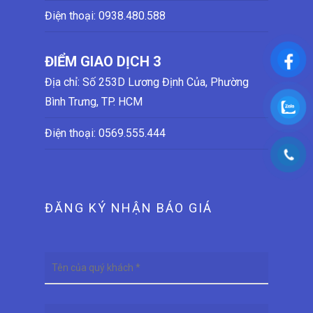
Điện thoại:
0938.480.588
ĐIỂM GIAO DỊCH 3
Địa chỉ: Số 253D Lương Định Của, Phường
Bình Trưng, TP. HCM
Điện thoại:
0569.555.444
ĐĂNG KÝ NHẬN BÁO GIÁ