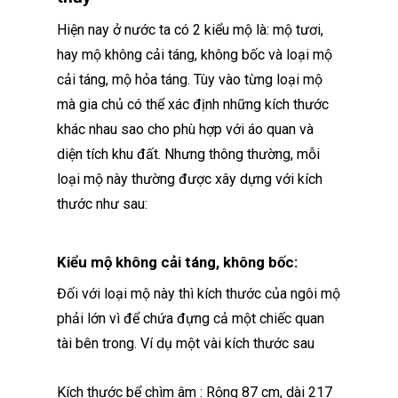
Hiện nay ở nước ta có 2 kiểu mộ là: mộ tươi,
hay mộ không cải táng, không bốc và loại mộ
cải táng, mộ hỏa táng. Tùy vào từng loại mộ
mà gia chủ có thể xác định những kích thước
khác nhau sao cho phù hợp với áo quan và
diện tích khu đất. Nhưng thông thường, mỗi
loại mộ này thường được xây dựng với kích
thước như sau:
Kiểu mộ không cải táng, không bốc:
Đối với loại mộ này thì kích thước của ngôi mộ
phải lớn vì để chứa đựng cả một chiếc quan
tài bên trong. Ví dụ một vài kích thước sau
Kích thước bể chìm âm : Rộng 87 cm, dài 217