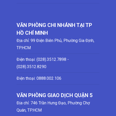
VĂN PHÒNG CHI NHÁNH TẠI TP
HỒ CHÍ MINH
Địa chỉ: 99 Điện Biên Phủ, Phường Gia Định,
TP.HCM
Điện thoại: (028)
.3512.7898 -
(028)
.3512.8290
Điện thoại:
0888.002.106
VĂN PHÒNG GIAO DỊCH QUẬN 5
Địa chỉ: 746 Trần Hưng Đạo, Phường Chợ
Quán, TP.HCM