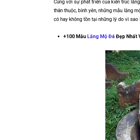
Cùng với sự phát triển của kiến trúc lă
thân thuộc, bình yên, những mẫu lăng mộ
có hay không tồn tại những lý do vì sa
+100 Mẫu
Lăng Mộ Đá
Đẹp Nhất 