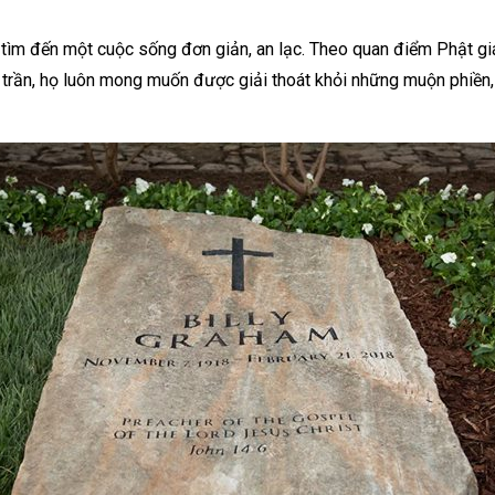
tìm đến một cuộc sống đơn giản, an lạc. Theo quan điểm Phật giáo
i trần, họ luôn mong muốn được giải thoát khỏi những muộn phiền, 