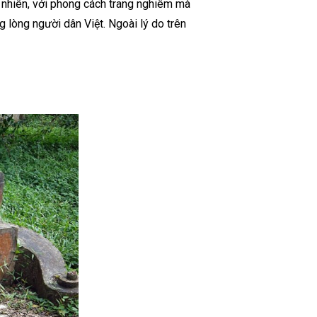
y nhiên, với phong cách trang nghiêm mà
 lòng người dân Việt. Ngoài lý do trên