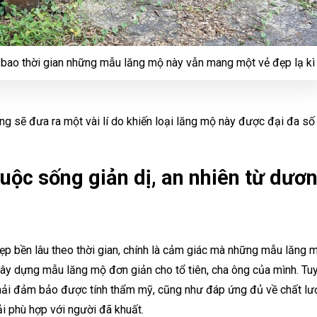
 bao thời gian những mẫu lăng mộ này vẫn mang một vẻ đẹp lạ kì
g sẽ đưa ra một vài lí do khiến loại lăng mộ này được đại đa số 
uộc sống giản dị, an nhiên từ dươn
đẹp bền lâu theo thời gian, chính là cảm giác mà những mẫu lăng 
ây dựng mẫu lăng mộ đơn giản cho tổ tiên, cha ông của mình. Tuy 
i đảm bảo được tính thẩm mỹ, cũng như đáp ứng đủ về chất lượng
ải phù hợp với người đã khuất.