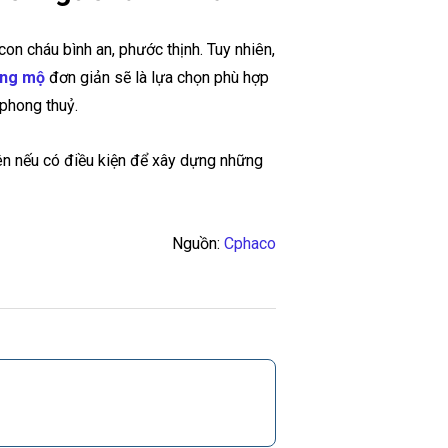
on cháu bình an, phước thịnh. Tuy nhiên,
ăng mộ
đơn giản sẽ là lựa chọn phù hợp
phong thuỷ.
iên nếu có điều kiện để xây dựng những
Nguồn:
Cphaco