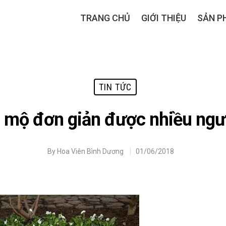
TRANG CHỦ
GIỚI THIỆU
SẢN P
TIN TỨC
g mộ đơn giản được nhiều ngư
By
Hoa Viên Bình Dương
01/06/2018