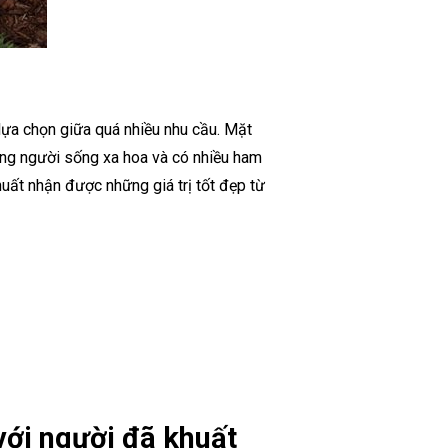
 lựa chọn giữa quá nhiều nhu cầu. Mặt
hững người sống xa hoa và có nhiều ham
uất nhận được những giá trị tốt đẹp từ
 với người đã khuất