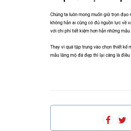
Chúng ta luôn mong muốn giữ trọn đạo ng
không hẳn ai cũng có đủ nguồn lực về vậ
với chi phí tiết kiệm hơn hẳn những mẫ
Thay vì quá tập trung vào chọn thiết kế
mẫu lăng mộ đá đẹp thì lại càng là điều 