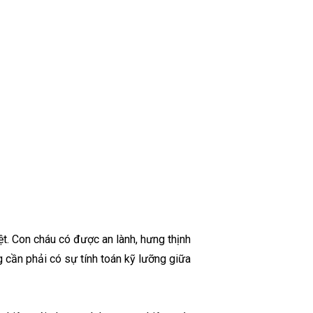
t. Con cháu có được an lành, hưng thịnh
 cần phải có sự tính toán kỹ lưỡng giữa