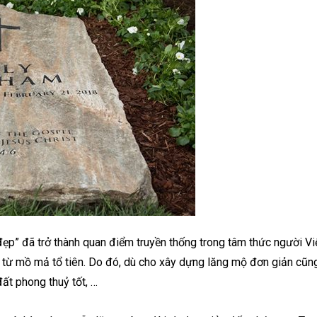
p” đã trở thành quan điểm truyền thống trong tâm thức người Việ
từ mồ mả tổ tiên. Do đó, dù cho xây dựng lăng mộ đơn giản cũng
đất phong thuỷ tốt, …