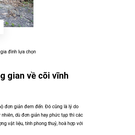
gia đình lựa chọn
g gian về cõi vĩnh
mộ đơn giản đem đến. Đó cũng là lý do
nhiên, dù đơn giản hay phức tạp thì các
 vật liệu, tính phong thuỷ, hoà hợp với