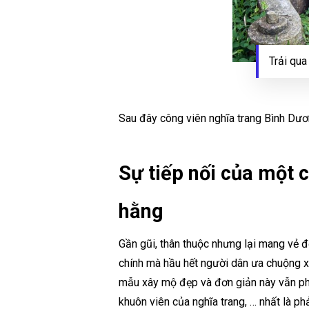
Trải qua
Sau đây công viên nghĩa trang Bình Dươn
Sự tiếp nối của một c
hằng
Gần gũi, thân thuộc nhưng lại mang vẻ 
chính mà hầu hết người dân ưa chuộng x
mẫu xây mộ đẹp và đơn giản này vẫn phả
khuôn viên của nghĩa trang, … nhất là ph