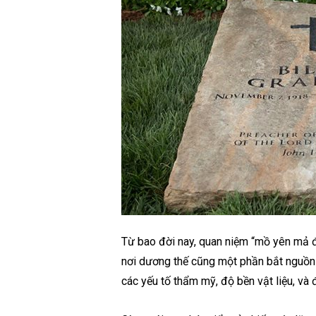
Từ bao đời nay, quan niệm “mồ yên mả đẹ
nơi dương thế cũng một phần bắt nguồn 
các yếu tố thẩm mỹ, độ bền vật liệu, và 