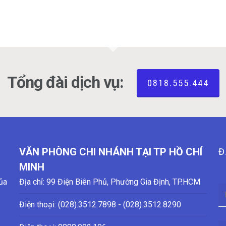
Tổng đài dịch vụ:
0818.555.444
VĂN PHÒNG CHI NHÁNH TẠI TP HỒ CHÍ
Đ
MINH
ủa
Địa chỉ: 99 Điện Biên Phủ, Phường Gia Định, TP.HCM
Điện thoại: (028)
.3512.7898 - (028)
.3512.8290