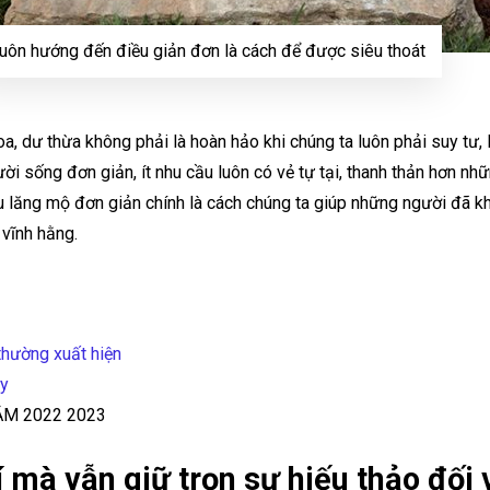
uôn hướng đến điều giản đơn là cách để được siêu thoát
a, dư thừa không phải là hoàn hảo khi chúng ta luôn phải suy tư,
ời sống đơn giản, ít nhu cầu luôn có vẻ tự tại, thanh thản hơn n
u lăng mộ đơn giản chính là cách chúng ta giúp những người đã kh
 vĩnh hằng.
 thường xuất hiện
ủy
M 2022 2023
í mà vẫn giữ trọn sự hiếu thảo đối