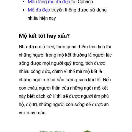
Mẫu lăng mộ đá đẹp
tại Cphaco
Mộ đá đẹp
truyền thống được sử dụng
nhiều hiện nay
Mộ kết tốt hay xấu?
Như đã nói ở trên, theo quan điểm tâm linh thì
những người trong mộ kết thường là người lúc
sống được mọi người quý trọng, tích được
nhiều công đức, chính vì thế mà mộ kết là
những ngôi mộ có sẵn lượng sinh khí tốt. Nếu
con cháu, người thân của những ngôi mộ kết
này biết cách xử lí thì sẽ được người âm phù
hộ, độ trì, những người còn sống sẽ được an
vui, may mắn.