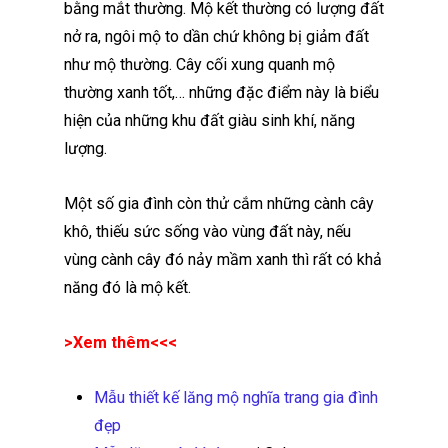
bằng mắt thường. Mộ kết thường có lượng đất
nở ra, ngôi mộ to dần chứ không bị giảm đất
như mộ thường. Cây cối xung quanh mộ
thường xanh tốt,… những đặc điểm này là biểu
hiện của những khu đất giàu sinh khí, năng
lượng.
Một số gia đình còn thử cắm những cành cây
khô, thiếu sức sống vào vùng đất này, nếu
vùng cành cây đó nảy mầm xanh thì rất có khả
năng đó là mộ kết.
>Xem thêm<<<
Mẫu thiết kế lăng mộ nghĩa trang gia đình
đẹp