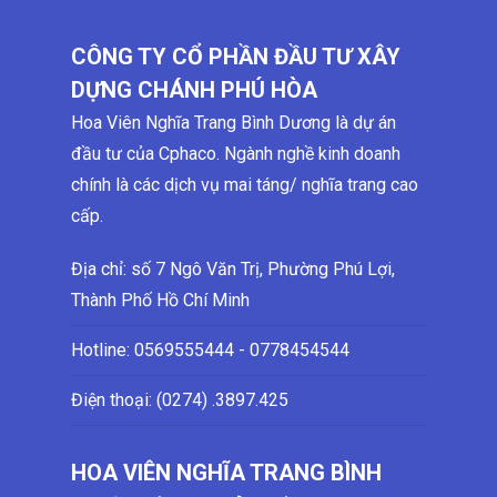
CÔNG TY CỔ PHẦN ĐẦU TƯ XÂY
DỰNG CHÁNH PHÚ HÒA
Hoa Viên Nghĩa Trang Bình Dương là dự án
đầu tư của Cphaco. Ngành nghề kinh doanh
chính là các dịch vụ mai táng/ nghĩa trang cao
cấp.
Địa chỉ: số 7 Ngô Văn Trị, Phường Phú Lợi,
Thành Phố Hồ Chí Minh
Hotline:
0569555444 - 0778454544
Điện thoại: (0274)
.3897.425
HOA VIÊN NGHĨA TRANG BÌNH