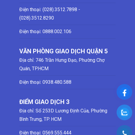
Điện thoại: (028)
.3512.7898 -
(028)
.3512.8290
Điện thoại:
0888.002.106
VĂN PHÒNG GIAO DỊCH QUẬN 5
Địa chỉ: 746 Trần Hưng Đạo, Phường Chợ
Quán, TP.HCM
Điện thoại:
0938.480.588
ĐIỂM GIAO DỊCH 3
Địa chỉ: Số 253D Lương Định Của, Phường
Bình Trưng, TP. HCM
Điện thoại:
0569.555.444