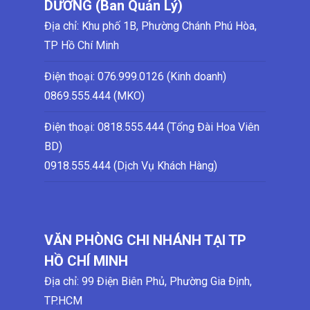
DƯƠNG (Ban Quản Lý)
Địa chỉ: Khu phố 1B, Phường Chánh Phú Hòa,
TP Hồ Chí Minh
Điện thoại:
076.999.0126 (Kinh doanh)
0869.555.444 (MKO)
Điện thoại: 0818.555.444 (Tổng Đài Hoa Viên
BD)
0918.555.444 (Dịch Vụ Khách Hàng)
VĂN PHÒNG CHI NHÁNH TẠI TP
HỒ CHÍ MINH
Địa chỉ: 99 Điện Biên Phủ, Phường Gia Định,
TP.HCM