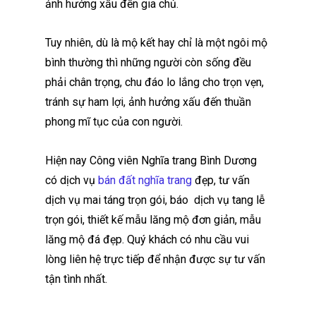
ảnh hưởng xấu đến gia chủ.
Tuy nhiên, dù là mộ kết hay chỉ là một ngôi mộ
bình thường thì những người còn sống đều
phải chân trọng, chu đáo lo lắng cho trọn vẹn,
tránh sự ham lợi, ảnh hưởng xấu đến thuần
phong mĩ tục của con người.
Hiện nay Công viên Nghĩa trang Bình Dương
có dịch vụ
bán đất nghĩa trang
đẹp, tư vấn
dịch vụ mai táng trọn gói, báo dịch vụ tang lễ
trọn gói, thiết kế mẫu lăng mộ đơn giản, mẫu
lăng mộ đá đẹp. Quý khách có nhu cầu vui
lòng liên hệ trực tiếp để nhận được sự tư vấn
tận tình nhất.