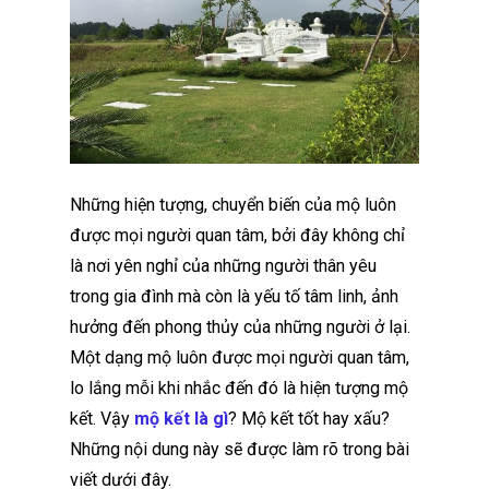
Những hiện tượng, chuyển biến của mộ luôn
được mọi người quan tâm, bởi đây không chỉ
là nơi yên nghỉ của những người thân yêu
trong gia đình mà còn là yếu tố tâm linh, ảnh
hưởng đến phong thủy của những người ở lại.
Một dạng mộ luôn được mọi người quan tâm,
lo lắng mỗi khi nhắc đến đó là hiện tượng mộ
kết. Vậy
mộ kết là gì
? Mộ kết tốt hay xấu?
Những nội dung này sẽ được làm rõ trong bài
viết dưới đây.