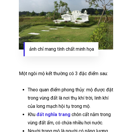
ảnh chỉ mang tính chất minh họa
Một ngôi mộ kết thường có 3 đặc điểm sau:
Theo quan điểm phong thủy: mộ được đặt
trong vùng đất là nơi thụ khí trời, linh khí
của long mạch hội tụ trong mộ.
Khu
đất nghĩa trang
chôn cất nằm trong
vùng đất ẩm, có chứa nhiều hơi nước.
Người trong mộ là người có năng lượng